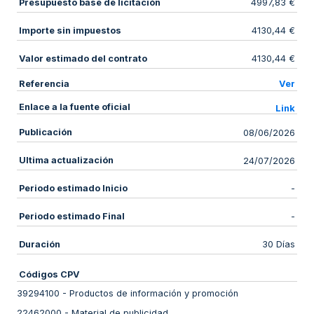
Presupuesto base de licitación
4997,83 €
Importe sin impuestos
4130,44 €
Valor estimado del contrato
4130,44 €
Referencia
Ver
Enlace a la fuente oficial
Link
Publicación
08/06/2026
Ultima actualización
24/07/2026
Periodo estimado Inicio
-
Periodo estimado Final
-
Duración
30 Días
Códigos CPV
39294100
-
Productos de información y promoción
22462000
-
Material de publicidad