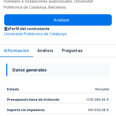
mobiliario e instalaciones audiovisuales. Universitat
Politècnica de Catalunya, Barcelona.
Analizar
Perfil del contratante
Universitat Politècnica de Catalunya
Información
Análisis
Preguntas
Datos generales
Estado
Resuelta
Presupuesto base de licitación
1.139.286,49 €
Importe sin impuestos
941.559,08 €