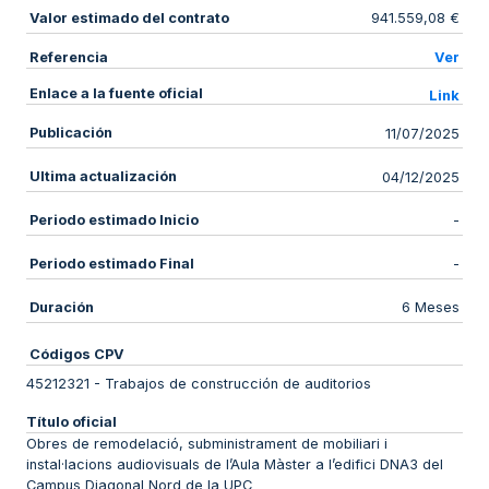
Valor estimado del contrato
941.559,08 €
Referencia
Ver
Enlace a la fuente oficial
Link
Publicación
11/07/2025
Ultima actualización
04/12/2025
Periodo estimado Inicio
-
Periodo estimado Final
-
Duración
6 Meses
Códigos CPV
45212321
-
Trabajos de construcción de auditorios
Título oficial
Obres de remodelació, subministrament de mobiliari i
instal·lacions audiovisuals de l’Aula Màster a l’edifici DNA3 del
Campus Diagonal Nord de la UPC