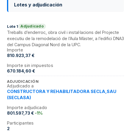
Lotes y adjudicación
Adjudicado
Lote
1
Treballs d’enderroc, obra civil i instal·lacions del Projecte
executiu de la remodelació de l’Aula Màster, a l’edifici DNA3
del Campus Diagonal Nord de la UPC.
Importe
810.923,37 €
Importe sin impuestos
670.184,60 €
ADJUDICACIÓN
Adjudicado a
CONSTRUCTORA Y REHABILITADORA SECLA,SAU
(SECLASA)
Importe adjudicado
801.597,73 €
-1%
Participantes
2