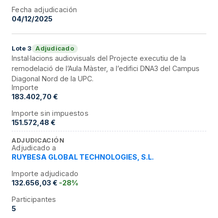
Fecha adjudicación
04/12/2025
Adjudicado
Lote
3
Instal·lacions audiovisuals del Projecte executiu de la
remodelació de l’Aula Màster, a l’edifici DNA3 del Campus
Diagonal Nord de la UPC.
Importe
183.402,70 €
Importe sin impuestos
151.572,48 €
ADJUDICACIÓN
Adjudicado a
RUYBESA GLOBAL TECHNOLOGIES, S.L.
Importe adjudicado
132.656,03 €
-28%
Participantes
5