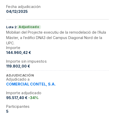
Fecha adjudicación
04/12/2025
Adjudicado
Lote
2
Mobiliari del Projecte executiu de la remodelació de l’Aula
Màster, a l’edifici DNA3 del Campus Diagonal Nord de la
UPC.
Importe
144.960,42 €
Importe sin impuestos
119.802,00 €
ADJUDICACIÓN
Adjudicado a
COMERCIAL CONTEL, S.A.
Importe adjudicado
95.517,40 €
-34%
Participantes
5