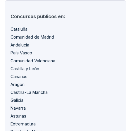
Concursos públicos en:
Cataluña
Comunidad de Madrid
Andalucía
País Vasco
Comunidad Valenciana
Castilla y León
Canarias
Aragón
Castilla-La Mancha
Galicia
Navarra
Asturias
Extremadura