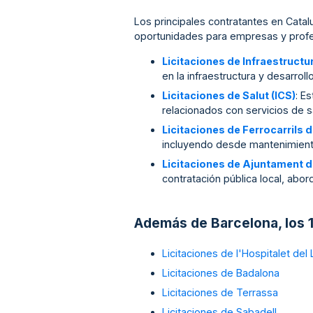
Los principales contratantes en Cata
oportunidades para empresas y profe
Licitaciones de Infraestructu
en la infraestructura y desarro
Licitaciones de Salut (ICS)
: E
relacionados con servicios de s
Licitaciones de Ferrocarrils d
incluyendo desde mantenimiento 
Licitaciones de Ajuntament 
contratación pública local, ab
Además de Barcelona, los 1
Licitaciones de l'Hospitalet del
Licitaciones de Badalona
Licitaciones de Terrassa
Licitaciones de Sabadell