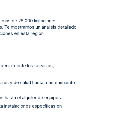
on más de 28,000 licitaciones
. Te mostramos un análisis detallado
aciones en esta región.
pecialmente los servicios,
ciales y de salud hasta mantenimiento
s hasta el alquiler de equipos.
ta instalaciones específicas en