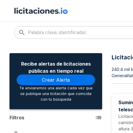
Licitac
Recibe alertas de licitaciones
240.4 mil 
públicas en tiempo real
Generalita
Crear Alerta
Te enviaremos una alerta cada vez que
se publique una licitación que coincida
con tu búsqueda
Sumin
telesc
Licitac
Filtros
camión
altura.