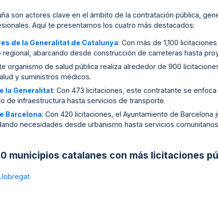
luña son actores clave en el ámbito de la contratación pública, g
sionales. Aquí te presentamos los cuatro más destacados:
res de la Generalitat de Catalunya
: Con más de 1,100 licitacione
llo regional, abarcando desde construcción de carreteras hasta pro
ste organismo de salud pública realiza alrededor de 900 licitacione
alud y suministros médicos.
e la Generalitat
: Con 473 licitaciones, este contratante se enfoca 
de infraestructura hasta servicios de transporte.
de Barcelona
: Con 420 licitaciones, el Ayuntamiento de Barcelona j
ordando necesidades desde urbanismo hasta servicios comunitarios
0 municipios catalanes con más licitaciones pú
 Llobregat