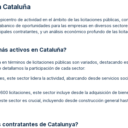
n Cataluña
epicentro de actividad en el ámbito de las licitaciones públicas, c
abanico de oportunidades para las empresas en diversos sectores
ipales contratantes, y un análisis económico profundo de las licit
más activos en Cataluña?
 en términos de licitaciones públicas son variados, destacando es
e detallamos la participación de cada sector:
ones, este sector lidera la actividad, abarcando desde servicios so
600 licitaciones, este sector incluye desde la adquisición de biene
 este sector es crucial, incluyendo desde construcción general has
s contratantes de Catalunya?