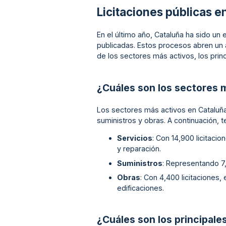
Licitaciones públicas e
En el último año, Cataluña ha sido un 
publicadas. Estos procesos abren un 
de los sectores más activos, los princ
¿Cuáles son los sectores 
Los sectores más activos en Cataluña
suministros y obras. A continuación, t
Servicios
: Con 14,900 licitaci
y reparación.
Suministros
: Representando 7,
Obras
: Con 4,400 licitaciones,
edificaciones.
¿Cuáles son los principale