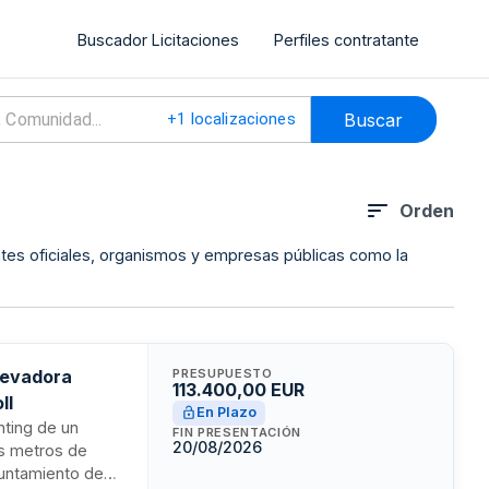
Buscador Licitaciones
Perfiles contratante
Buscar
+
1
localizaciones
Orden
ntes oficiales, organismos y empresas públicas como la
levadora
PRESUPUESTO
113.400,00 EUR
ll
En Plazo
nting de un
FIN PRESENTACIÓN
20/08/2026
is metros de
Ayuntamiento de