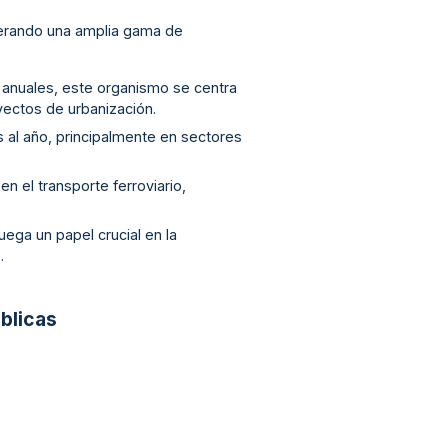
enerando una amplia gama de
s anuales, este organismo se centra
yectos de urbanización.
s al año, principalmente en sectores
en el transporte ferroviario,
uega un papel crucial en la
.
blicas