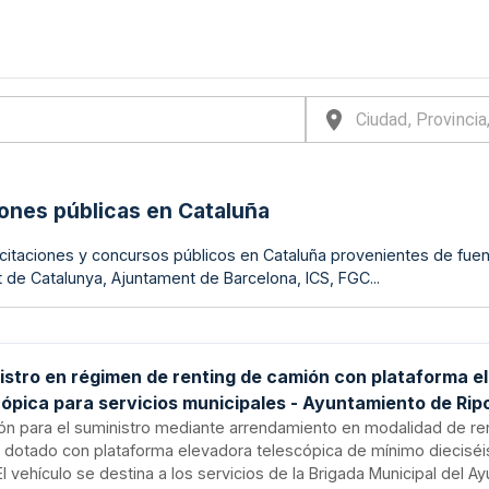
iones públicas en Cataluña
licitaciones y concursos públicos en Cataluña provenientes de fue
t de Catalunya, Ajuntament de Barcelona, ICS, FGC...
istro en régimen de renting de camión con plataforma e
ópica para servicios municipales - Ayuntamiento de Ripo
ión para el suministro mediante arrendamiento en modalidad de re
 dotado con plataforma elevadora telescópica de mínimo diecisé
 El vehículo se destina a los servicios de la Brigada Municipal del 