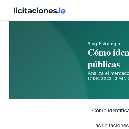
Blog
›
Estrategia
Cómo ident
públicas
Analiza el mercado
17 DIC 2023 · 2 MIN
Cómo identifica
Las licitacione