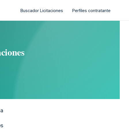
Buscador Licitaciones
Perfiles contratante
aciones
ña
es