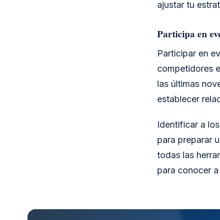
ajustar tu estr
Participa en eve
Participar en e
competidores e
las últimas nov
establecer rela
Identificar a l
para preparar u
todas las herra
para conocer a