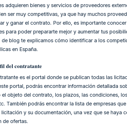
s adquieren bienes y servicios de proveedores extern
uelen ser muy competitivas, ya que hay muchos provee
par y ganar el contrato. Por ello, es importante conoce
s para poder prepararte mejor y aumentar tus posibili
 de blog te explicamos cómo identificar a los competi
blicas en España.
fil del contratante
ntratante es el portal donde se publican todas las licit
ste portal, podrás encontrar información detallada so
 el objeto del contrato, los plazos, las condiciones, los
tc. También podrás encontrar la lista de empresas que
 licitación y su documentación, una vez que se haya c
 de ofertas.