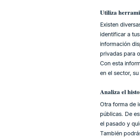
Utiliza herrami
Existen diversa
identificar a t
información dis
privadas para o
Con esta inform
en el sector, s
Analiza el histo
Otra forma de id
públicas. De e
el pasado y qui
También podrás