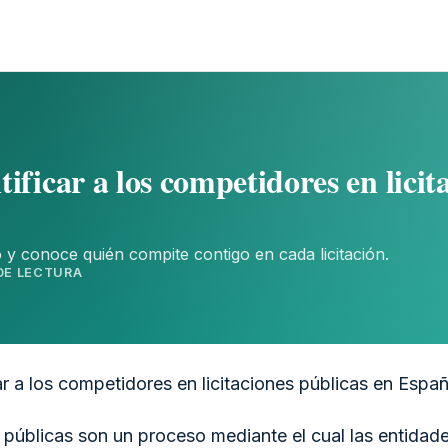
ificar a los competidores en licit
 y conoce quién compite contigo en cada licitación.
 DE LECTURA
r a los competidores en licitaciones públicas en Espa
s públicas son un proceso mediante el cual las entidad