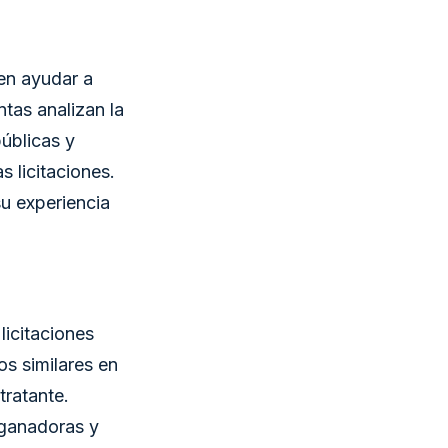
den ayudar a
ntas analizan la
públicas y
 licitaciones.
su experiencia
licitaciones
s similares en
tratante.
 ganadoras y