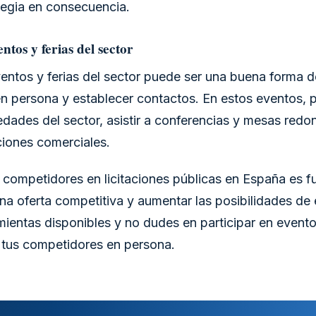
ategia en consecuencia.
ntos y ferias del sector
ventos y ferias del sector puede ser una buena forma 
n persona y establecer contactos. En estos eventos, 
edades del sector, asistir a conferencias y mesas redo
ciones comerciales.
os competidores en licitaciones públicas en España es 
na oferta competitiva y aumentar las posibilidades de é
mientas disponibles y no dudes en participar en evento
 tus competidores en persona.