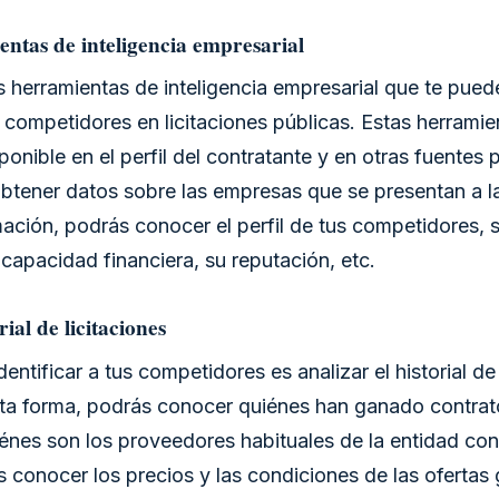
entas de inteligencia empresarial
s herramientas de inteligencia empresarial que te pue
us competidores en licitaciones públicas. Estas herramie
ponible en el perfil del contratante y en otras fuentes 
btener datos sobre las empresas que se presentan a las
ación, podrás conocer el perfil de tus competidores, 
u capacidad financiera, su reputación, etc.
rial de licitaciones
entificar a tus competidores es analizar el historial de 
sta forma, podrás conocer quiénes han ganado contrato
énes son los proveedores habituales de la entidad con
 conocer los precios y las condiciones de las ofertas