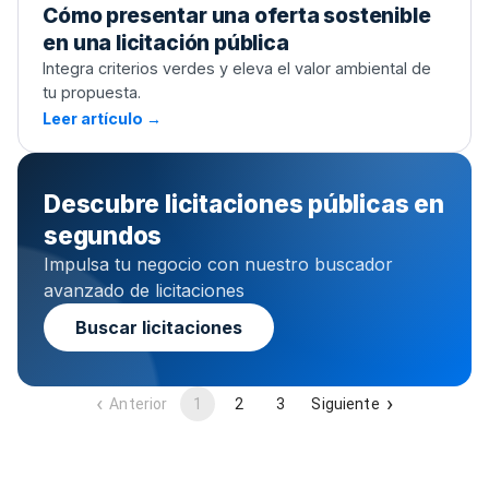
Cómo presentar una oferta sostenible
en una licitación pública
Integra criterios verdes y eleva el valor ambiental de
tu propuesta.
Leer artículo →
Descubre licitaciones públicas en
segundos
Impulsa tu negocio con nuestro buscador
avanzado de licitaciones
Buscar licitaciones
Anterior
1
2
3
Siguiente