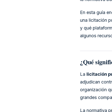
En esta guía en
una licitación 
y qué plataforma
algunos recurs
¿Qué signifi
La
licitación p
adjudican contr
organización q
grandes compa
La normativa pr