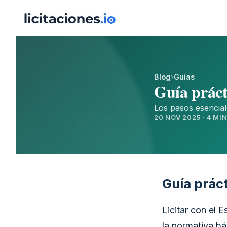
Blog
›
Guías
Guía práct
Los pasos esencial
20 NOV 2025 · 4 MI
Guía práct
Licitar con el 
la normativa bá