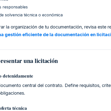
s responsables
 de solvencia técnica o económica
rar la organización de tu documentación, revisa este r
a gestión eficiente de la documentación en licitac
resentar una licitación
go detenidamente
documento central del contrato. Define requisitos, crite
bligaciones.
oferta técnica