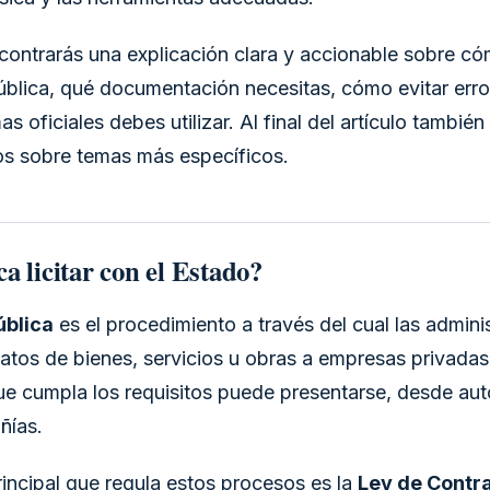
contrarás una explicación clara y accionable sobre c
pública, qué documentación necesitas, cómo evitar erro
s oficiales debes utilizar. Al final del artículo tambié
os sobre temas más específicos.
ca licitar con el Estado?
ública
es el procedimiento a través del cual las admini
atos de bienes, servicios u obras a empresas privadas
ue cumpla los requisitos puede presentarse, desde a
ñías.
incipal que regula estos procesos es la
Ley de Contra