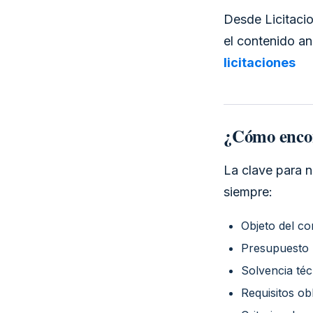
Desde Licitaci
el contenido an
licitaciones
¿Cómo encont
La clave para n
siempre:
Objeto del co
Presupuesto b
Solvencia té
Requisitos ob