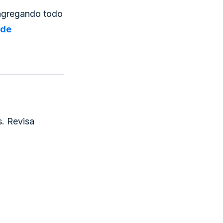
 agregando todo
 de
s. Revisa