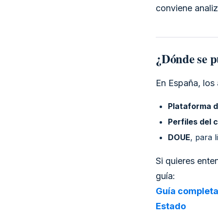
conviene analiz
¿Dónde se pu
En España, los 
Plataforma d
Perfiles del
DOUE
, para 
Si quieres ent
guía:
Guía completa 
Estado