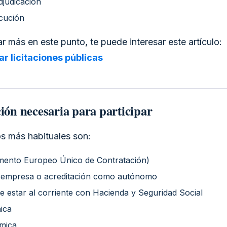
adjudicación
ecución
r más en este punto, te puede interesar este artículo:
r licitaciones públicas
ón necesaria para participar
 más habituales son:
ento Europeo Único de Contratación)
e empresa o acreditación como autónomo
de estar al corriente con Hacienda y Seguridad Social
ica
mica