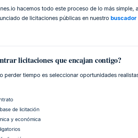
ones.io hacemos todo este proceso de lo más simple,
unciado de licitaciones públicas en nuestro
buscador
rar licitaciones que encajan contigo?
o perder tiempo es seleccionar oportunidades realista
ntrato
ase de licitación
cnica y económica
ligatorios