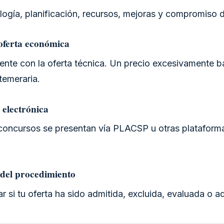
ogía, planificación, recursos, mejoras y compromiso d
 oferta económica
ente con la oferta técnica. Un precio excesivamente 
 temeraria.
 electrónica
concursos se presentan vía PLACSP u otras platafor
 del procedimiento
r si tu oferta ha sido admitida, excluida, evaluada o a