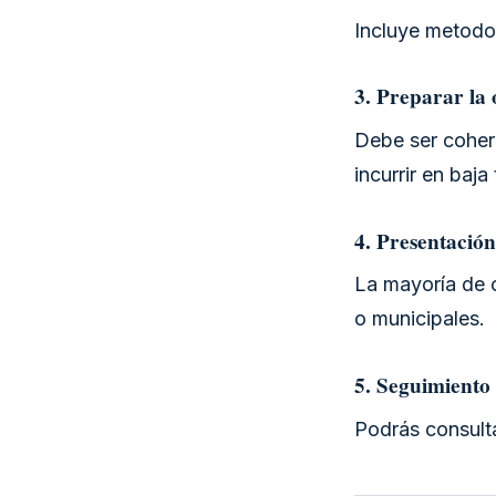
Incluye metodol
3. Preparar la
Debe ser coher
incurrir en baja
4. Presentación
La mayoría de 
o municipales.
5. Seguimiento
Podrás consulta