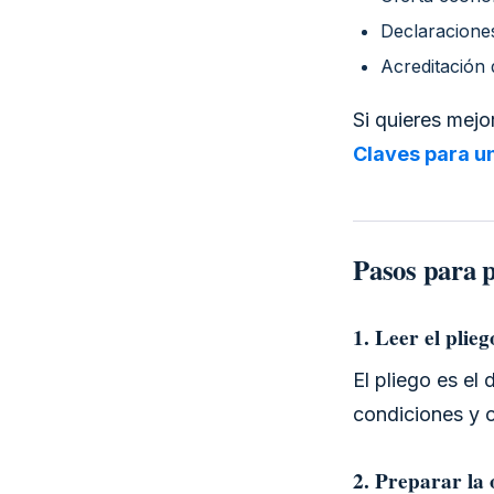
Declaracione
Acreditación
Si quieres mejo
Claves para un
Pasos para p
1. Leer el plie
El pliego es el 
condiciones y o
2. Preparar la 