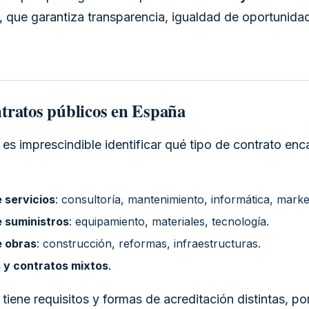
, que garantiza transparencia, igualdad de oportunidad
ntratos públicos en España
, es imprescindible identificar qué tipo de contrato enc
 servicios
: consultoría, mantenimiento, informática, market
 suministros
: equipamiento, materiales, tecnología.
e obras
: construcción, reformas, infraestructuras.
 y contratos mixtos
.
tiene requisitos y formas de acreditación distintas, po