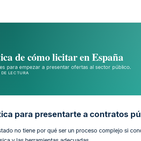
ica de cómo licitar en España
es para empezar a presentar ofertas al sector público.
N DE LECTURA
ica para presentarte a contratos pú
Estado no tiene por qué ser un proceso complejo si con
sica y las herramientas adecuadas.