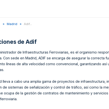
d
Madrid
Adif...
aciones de
Adif
inistrador de Infraestructuras Ferroviarias, es el organismo respon
. Con sede en Madrid, ADIF se encarga de asegurar la correcta fu
nto líneas de alta velocidad como convencional, garantizando así 
as.
d lleva a cabo una amplia gama de proyectos de infraestructura, i
ón de sistemas de señalización y control de tráfico, así como la m
e ocupa de la gestión de contratos de mantenimiento y servicios a
ferroviaria.