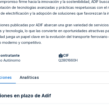
mpromiso firme hacia la innovación y la sostenibilidad, ADIF bus
tación de tecnologías avanzadas y prácticas respetuosas con el 
de electrificación y la adopción de soluciones que favorezcan la in
aciones publicadas por ADIF abarcan una gran variedad de servicios
s y tecnología, lo que las convierte en oportunidades atractivas pa
dad juega un papel clave en la evolución del transporte ferroviario
io moderno y competitivo.
contratante
CIF
mo Autónomo
Q2801660H
aciones
Analíticas
ciones en plazo de Adif