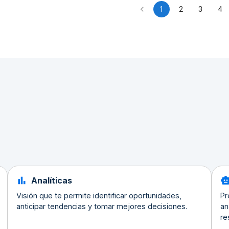
1
2
3
4
Analíticas
Visión que te permite identificar oportunidades,
Pr
anticipar tendencias y tomar mejores decisiones.
an
re