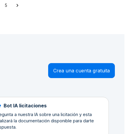
5
Crea una cuenta gratuita
Bot IA licitaciones
egunta a nuestra IA sobre una licitación y esta
alizará la documentación disponible para darte
spuesta.