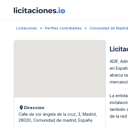
Licitaciones
Perfiles contratantes
Comunidad de Madri
Licit
ADIF, Adm
en España
abarca ta
mercancí
La entida
instalaci
Direccion
también s
Calle de sor ángela de la cruz, 3, Madrid,
de la red 
28020, Comunidad de madrid, España