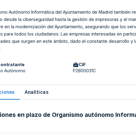
smo Autónomo Informática del Ayuntamiento de Madrid también real
 desde la ciberseguridad hasta la gestión de impresoras y el man
ve en la modernización del Ayuntamiento, asegurando que los ser
s para todos los ciudadanos. Las empresas interesadas en particip
ades que surgen en este ámbito, dado el constante desarrollo y l
.
contratante
CIF
mo Autónomo
P2800031C
aciones
Analíticas
ciones en plazo de Organismo autónomo Inform
d