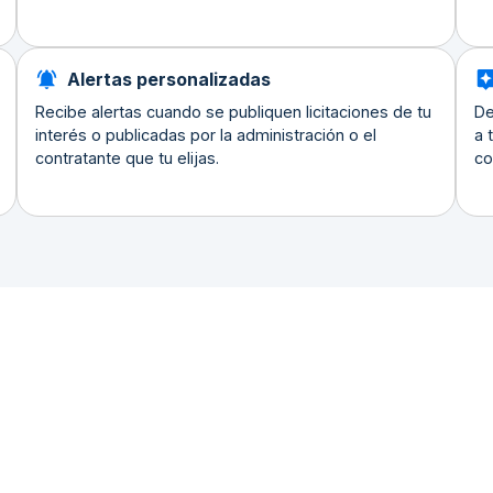
Alertas personalizadas
Recibe alertas cuando se publiquen licitaciones de tu
De
interés o publicadas por la administración o el
a 
contratante que tu elijas.
co