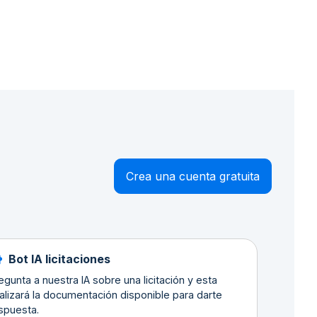
Crea una cuenta gratuita
Bot IA licitaciones
egunta a nuestra IA sobre una licitación y esta
alizará la documentación disponible para darte
spuesta.