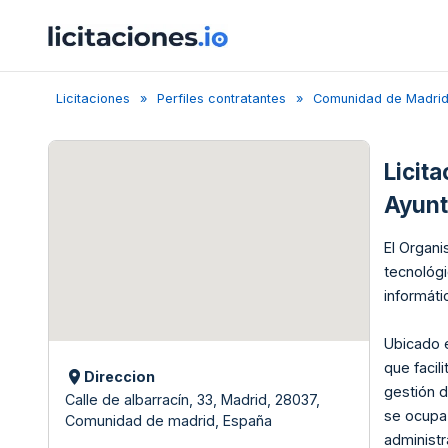
Licitaciones
Perfiles contratantes
Comunidad de Madri
Licit
Ayunt
El Organi
tecnológi
informáti
Ubicado 
que facil
Direccion
gestión d
Calle de albarracín, 33, Madrid, 28037,
se ocupa 
Comunidad de madrid, España
administr