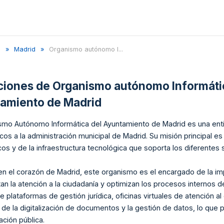
d
Madrid
Organismo autónomo I...
aciones de
Organismo autónomo Informáti
amiento de Madrid
smo Autónomo Informática del Ayuntamiento de Madrid es una enti
cos a la administración municipal de Madrid. Su misión principal e
cos y de la infraestructura tecnológica que soporta los diferentes s
en el corazón de Madrid, este organismo es el encargado de la i
itan la atención a la ciudadanía y optimizan los procesos internos
e plataformas de gestión jurídica, oficinas virtuales de atención 
de la digitalización de documentos y la gestión de datos, lo que p
ación pública.