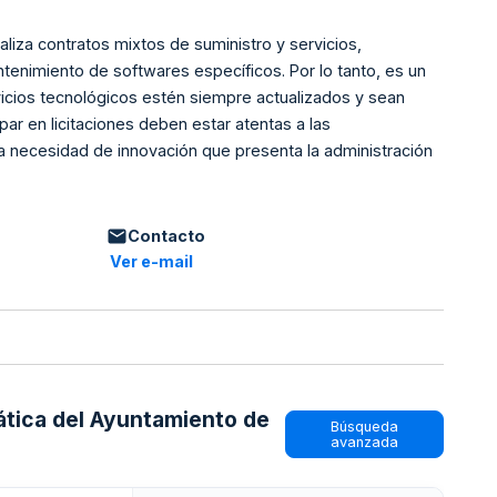
iza contratos mixtos de suministro y servicios,
tenimiento de softwares específicos. Por lo tanto, es un
vicios tecnológicos estén siempre actualizados y sean
ar en licitaciones deben estar atentas a las
a necesidad de innovación que presenta la administración
Contacto
Ver e-mail
ática del Ayuntamiento de
Búsqueda
avanzada