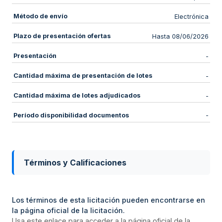
Método de envío
Electrónica
Plazo de presentación ofertas
Hasta 08/06/2026
Presentación
-
Cantidad máxima de presentación de lotes
-
Cantidad máxima de lotes adjudicados
-
Período disponibilidad documentos
-
Términos y Calificaciones
Los términos de esta licitación pueden encontrarse en
la página oficial de la licitación.
Usa este enlace para acceder a la página oficial de la