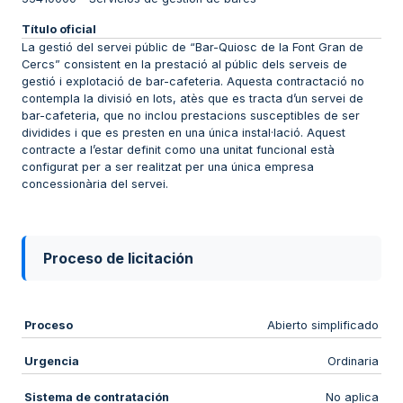
Título oficial
La gestió del servei públic de “Bar-Quiosc de la Font Gran de
Cercs” consistent en la prestació al públic dels serveis de
gestió i explotació de bar-cafeteria. Aquesta contractació no
contempla la divisió en lots, atès que es tracta d’un servei de
bar-cafeteria, que no inclou prestacions susceptibles de ser
dividides i que es presten en una única instal·lació. Aquest
contracte a l’estar definit como una unitat funcional està
configurat per a ser realitzat per una única empresa
concessionària del servei.
Proceso de licitación
Proceso
Abierto simplificado
Urgencia
Ordinaria
Sistema de contratación
No aplica