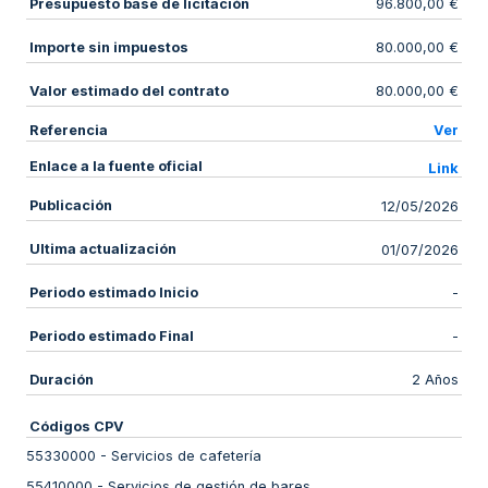
Presupuesto base de licitación
96.800,00 €
Importe sin impuestos
80.000,00 €
Valor estimado del contrato
80.000,00 €
Referencia
Ver
Enlace a la fuente oficial
Link
Publicación
12/05/2026
Ultima actualización
01/07/2026
Periodo estimado Inicio
-
Periodo estimado Final
-
Duración
2 Años
Códigos CPV
55330000
-
Servicios de cafetería
55410000
-
Servicios de gestión de bares