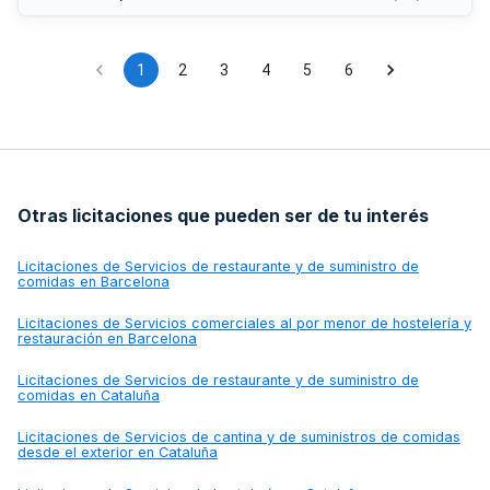
normativa conexa.
1
2
3
4
5
6
Otras licitaciones que pueden ser de tu interés
Licitaciones de
Servicios de restaurante y de suministro de
comidas en Barcelona
Licitaciones de
Servicios comerciales al por menor de hostelería y
restauración en Barcelona
Licitaciones de
Servicios de restaurante y de suministro de
comidas en Cataluña
Licitaciones de
Servicios de cantina y de suministros de comidas
desde el exterior en Cataluña