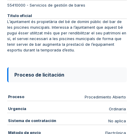
55410000
-
Servicios de gestión de bares
Título oficial
L’ajuntament és propietària del bé de domini públic del bar de
les piscines municipals. Interessa a l’ajuntament que aquest bé
pugui ésser utilitzat més que per rendibilitzar el seu patrimoni en
sí, el servei necessari a les piscines municipals de forma que
tenir servei de bar augmenta la prestació de l’equipament
esportiu durant la temporada d’estiu.
Proceso de licitación
Proceso
Procedimiento Abierto
Urgencia
Ordinaria
Sistema de contratación
No aplica
Método de envío
Electrónica