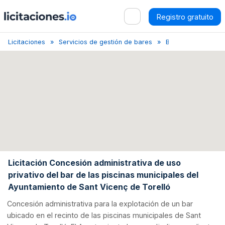
Registro gratuito
Licitaciones
Servicios de gestión de bares
Barcelona
Conc
Licitación Concesión administrativa de uso
privativo del bar de las piscinas municipales del
Ayuntamiento de Sant Vicenç de Torelló
Concesión administrativa para la explotación de un bar
ubicado en el recinto de las piscinas municipales de Sant