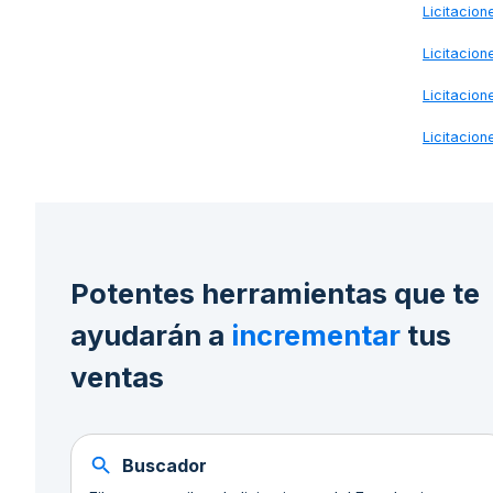
Licitacio
Licitacio
Licitacio
Licitacio
Potentes herramientas que te
ayudarán a
incrementar
tus
ventas
Buscador