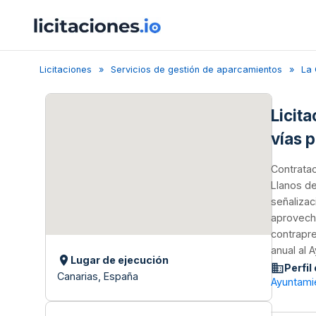
Licitaciones
Servicios de gestión de aparcamientos
La 
Licit
vías 
Contratac
Llanos de
señalizac
aprovecha
contrapre
anual al 
Lugar de ejecución
Perfil
Canarias, España
Ayuntami