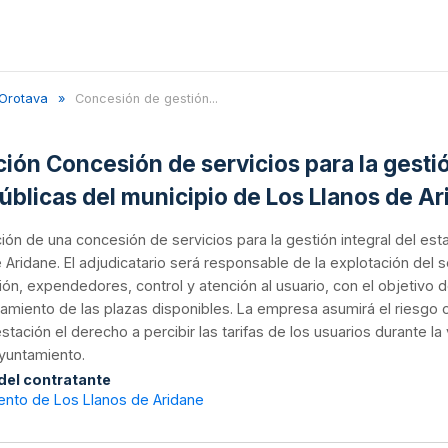
Orotava
Concesión de gestión...
ación Concesión de servicios para la gest
públicas del municipio de Los Llanos de A
ión de una concesión de servicios para la gestión integral del est
 Aridane. El adjudicatario será responsable de la explotación del 
ión, expendedores, control y atención al usuario, con el objetivo d
miento de las plazas disponibles. La empresa asumirá el riesgo o
stación el derecho a percibir las tarifas de los usuarios durante
Ayuntamiento.
 del contratante
ento de Los Llanos de Aridane