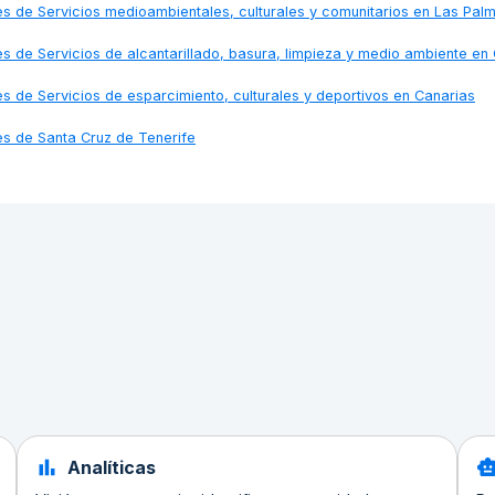
nes de
Servicios medioambientales, culturales y comunitarios en Las Pal
nes de
Servicios de alcantarillado, basura, limpieza y medio ambiente en
nes de
Servicios de esparcimiento, culturales y deportivos en Canarias
nes de
Santa Cruz de Tenerife
Analíticas