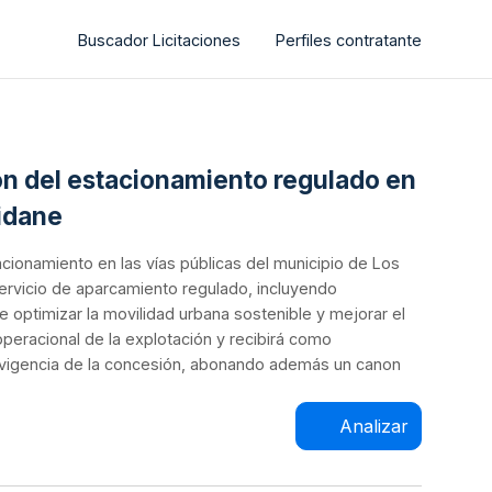
Buscador Licitaciones
Perfiles contratante
ión del estacionamiento regulado en
ridane
acionamiento en las vías públicas del municipio de Los
servicio de aparcamiento regulado, incluyendo
e optimizar la movilidad urbana sostenible y mejorar el
peracional de la explotación y recibirá como
 la vigencia de la concesión, abonando además un canon
Analizar