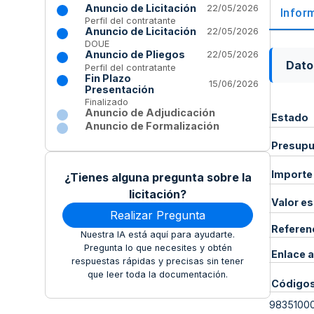
Anuncio de Licitación
22/05/2026
Infor
Perfil del contratante
Anuncio de Licitación
22/05/2026
DOUE
Anuncio de Pliegos
22/05/2026
Dato
Perfil del contratante
Fin Plazo
15/06/2026
Presentación
Finalizado
Anuncio de Adjudicación
Estado
Anuncio de Formalización
Presupue
Importe
¿Tienes alguna pregunta sobre la
licitación?
Valor e
Realizar Pregunta
Referen
Nuestra IA está aquí para ayudarte.
Pregunta lo que necesites y obtén
Enlace a
respuestas rápidas y precisas sin tener
que leer toda la documentación.
Código
9835100