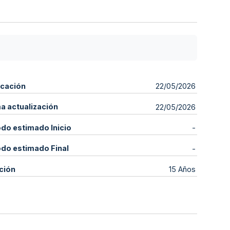
icación
22/05/2026
ma actualización
22/05/2026
odo estimado Inicio
-
odo estimado Final
-
ción
15 Años