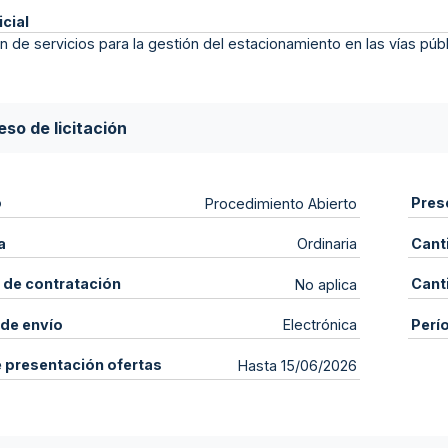
icial
 de servicios para la gestión del estacionamiento en las vías púb
so de licitación
o
Pres
Procedimiento Abierto
a
Cant
Ordinaria
 de contratación
Cant
No aplica
de envío
Perí
Electrónica
e presentación ofertas
Hasta 15/06/2026