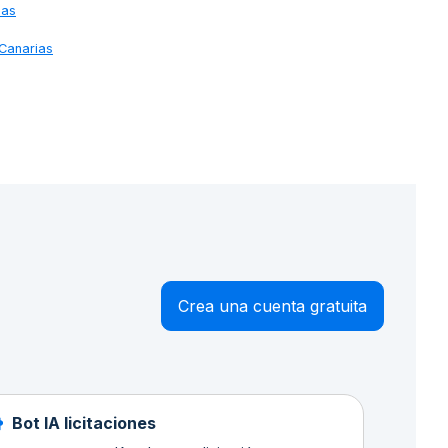
mas
 Canarias
Crea una cuenta gratuita
Bot IA licitaciones