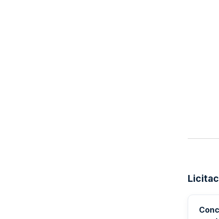
Licita
Conc