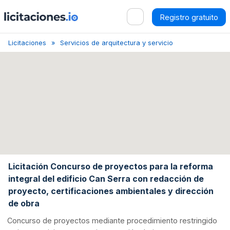
Registro gratuito
Licitaciones
Servicios de arquitectura y servicios conexos
Ba
Licitación Concurso de proyectos para la reforma
integral del edificio Can Serra con redacción de
proyecto, certificaciones ambientales y dirección
de obra
Concurso de proyectos mediante procedimiento restringido