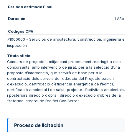
Periodo estimado Final
-
Duración
1 Año
Códigos CPV
71000000
-
Servicios de arquitectura, construcción, ingeniería e
inspección
Título oficial
Concurs de projectes, mitjançant procediment restringit a cinc
concursants, amb intervenció de jurat, per a la selecció d’una
proposta d’intervenció, que servirà de base per a la
contractació dels serveis de redacció del Projecte bàsic i
d’execució, certificació d’eficiència energètica de l’edifici,
certificació ambiental i de salut, projecte d’activitats ambientals,
i posteriors direcció d’obra i direcció d’execució d’obres de la
“reforma integral de l’edifici Can Serra”
Proceso de licitación