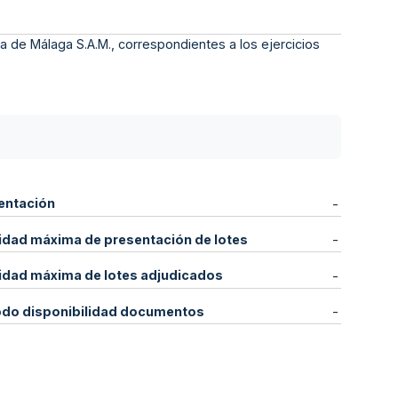
a de Málaga S.A.M., correspondientes a los ejercicios
entación
-
idad máxima de presentación de lotes
-
idad máxima de lotes adjudicados
-
odo disponibilidad documentos
-