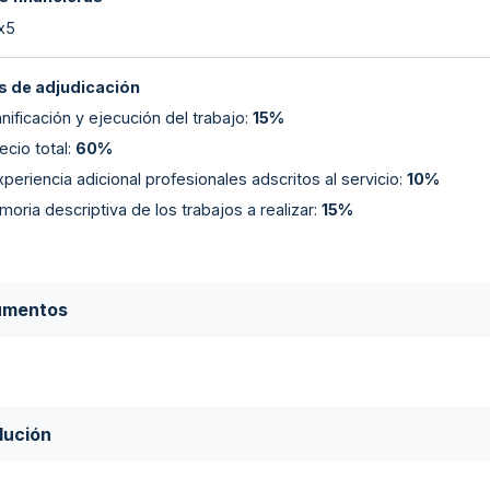
 x5
 de adjudicación
lanificación y ejecución del trabajo
:
15%
ecio total
:
60%
periencia adicional profesionales adscritos al servicio
:
10%
emoria descriptiva de los trabajos a realizar
:
15%
umentos
lución