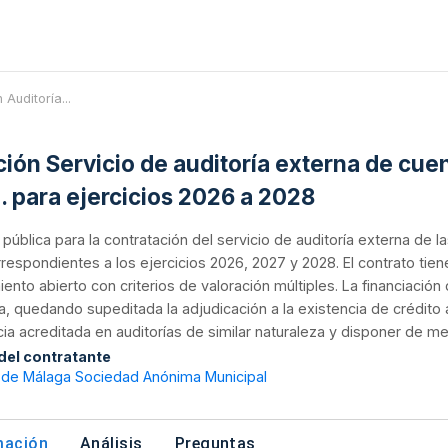
 Auditoría...
ación Servicio de auditoría externa de cu
. para ejercicios 2026 a 2028
n pública para la contratación del servicio de auditoría externa d
rrespondientes a los ejercicios 2026, 2027 y 2028. El contrato tie
ento abierto con criterios de valoración múltiples. La financiaci
, quedando supeditada la adjudicación a la existencia de crédito 
ia acreditada en auditorías de similar naturaleza y disponer de m
 del contratante
 de Málaga Sociedad Anónima Municipal
mación
Análisis
Preguntas