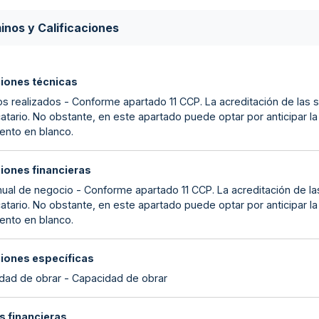
inos y Calificaciones
ciones técnicas
s realizados - Conforme apartado 11 CCP. La acreditación de las s
catario. No obstante, en este apartado puede optar por anticipar l
nto en blanco.
ciones financieras
nual de negocio - Conforme apartado 11 CCP. La acreditación de las
catario. No obstante, en este apartado puede optar por anticipar l
nto en blanco.
ciones específicas
dad de obrar - Capacidad de obrar
s financieras