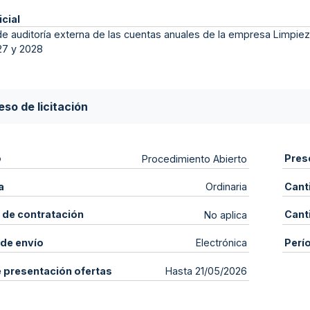
icial
de auditoría externa de las cuentas anuales de la empresa Limpiez
27 y 2028
so de licitación
o
Pres
Procedimiento Abierto
a
Cant
Ordinaria
 de contratación
Cant
No aplica
de envío
Perí
Electrónica
e presentación ofertas
Hasta 21/05/2026