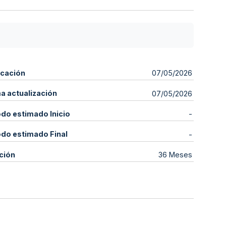
icación
07/05/2026
ma actualización
07/05/2026
odo estimado Inicio
-
odo estimado Final
-
ción
36 Meses