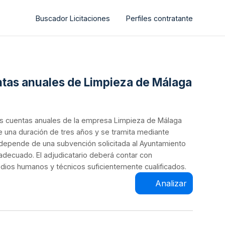
Buscador Licitaciones
Perfiles contratante
entas anuales de Limpieza de Málaga
e las cuentas anuales de la empresa Limpieza de Málaga
ne una duración de tres años y se tramita mediante
ón depende de una subvención solicitada al Ayuntamiento
adecuado. El adjudicatario deberá contar con
edios humanos y técnicos suficientemente cualificados.
Analizar