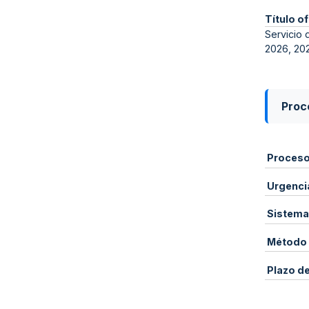
Título of
Servicio 
2026, 20
Proce
Proces
Urgenci
Sistema
Método 
Plazo d