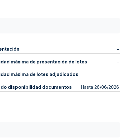
entación
-
idad máxima de presentación de lotes
-
idad máxima de lotes adjudicados
-
odo disponibilidad documentos
Hasta 26/06/2026