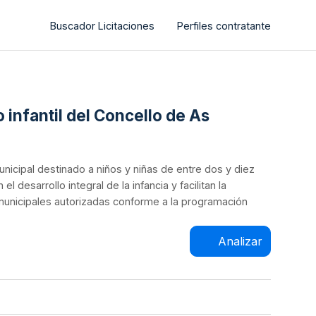
Buscador Licitaciones
Perfiles contratante
o infantil del Concello de As
municipal destinado a niños y niñas de entre dos y diez
desarrollo integral de la infancia y facilitan la
es municipales autorizadas conforme a la programación
.
Analizar