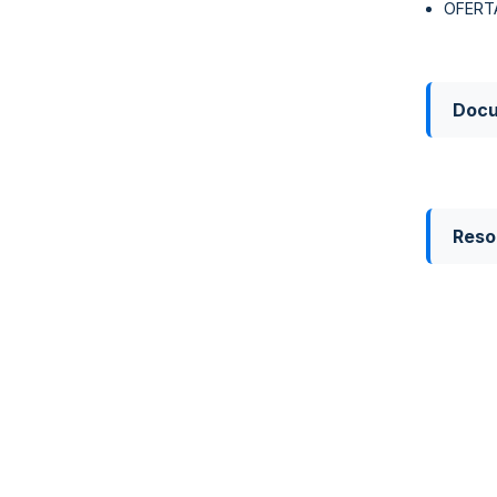
OFERT
Doc
Reso