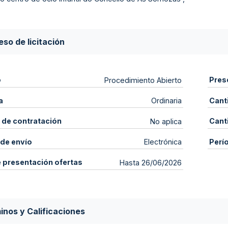
so de licitación
o
Pres
Procedimiento Abierto
a
Cant
Ordinaria
 de contratación
Cant
No aplica
de envío
Perí
Electrónica
e presentación ofertas
Hasta 26/06/2026
inos y Calificaciones