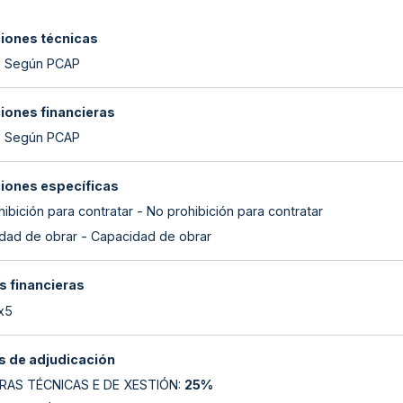
ciones técnicas
- Según PCAP
ciones financieras
- Según PCAP
ciones específicas
ibición para contratar - No prohibición para contratar
dad de obrar - Capacidad de obrar
s financieras
 x5
 de adjudicación
RAS TÉCNICAS E DE XESTIÓN
:
25%