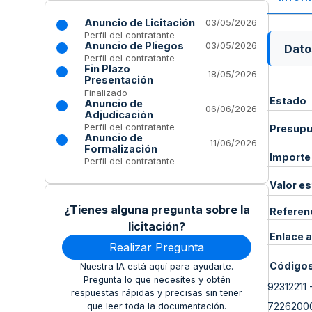
Anuncio de Licitación
03/05/2026
Perfil del contratante
Anuncio de Pliegos
03/05/2026
Dato
Perfil del contratante
Fin Plazo
18/05/2026
Presentación
Finalizado
Estado
Anuncio de
06/06/2026
Adjudicación
Perfil del contratante
Presupue
Anuncio de
11/06/2026
Formalización
Importe
Perfil del contratante
Valor e
¿Tienes alguna pregunta sobre la
Referen
licitación?
Enlace a
Realizar Pregunta
Código
Nuestra IA está aquí para ayudarte.
Pregunta lo que necesites y obtén
92312211
respuestas rápidas y precisas sin tener
7226200
que leer toda la documentación.