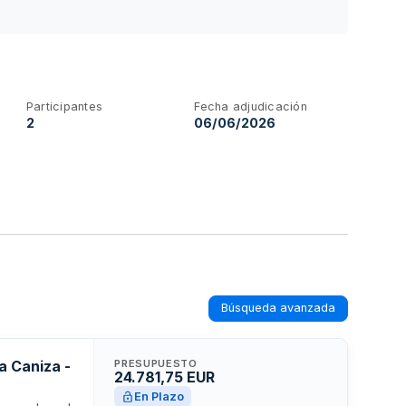
Participantes
Fecha adjudicación
2
06/06/2026
Búsqueda avanzada
la Caniza -
PRESUPUESTO
24.781,75 EUR
En Plazo