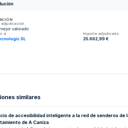
lución
ACIÓN
 adjudicación
 mejor valorado
o a
Importe adjudicado
ecnologic SL
25.662,89 €
ciones similares
cio de accesibilidad inteligente a la red de senderos de 
tamiento de A Caniza