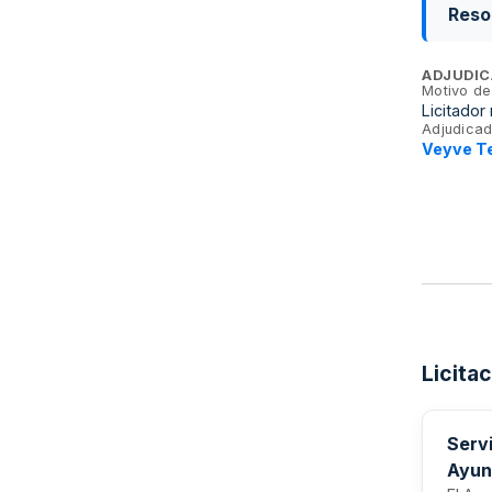
Reso
ADJUDIC
Motivo de
Licitador
Adjudicad
Veyve T
Licita
Servi
Ayun