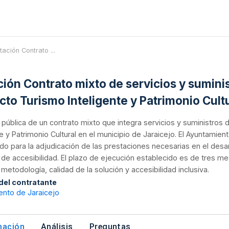
itación Contrato ...
ción Contrato mixto de servicios y suminis
cto Turismo Inteligente y Patrimonio Cultu
n pública de un contrato mixto que integra servicios y suministros
te y Patrimonio Cultural en el municipio de Jaraicejo. El Ayuntami
ado para la adjudicación de las prestaciones necesarias en el desar
de accesibilidad. El plazo de ejecución establecido es de tres me
 metodología, calidad de la solución y accesibilidad inclusiva.
 del contratante
ento de Jaraicejo
mación
Análisis
Preguntas