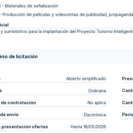
1
-
Materiales de señalización
-
Producción de películas y videocintas de publicidad, propaganda
icial
 y suministros para la implantación del Proyecto Turismo Inteligent
so de licitación
o
Pres
Abierto simplificado
a
Cant
Ordinaria
 de contratación
Cant
No aplica
de envío
Perí
Electrónica
e presentación ofertas
Hasta 18/05/2026