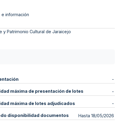
 e información
e y Patrimonio Cultural de Jaraicejo
entación
-
idad máxima de presentación de lotes
-
idad máxima de lotes adjudicados
-
odo disponibilidad documentos
Hasta 18/05/2026