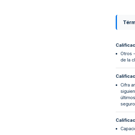
Térm
Califica
Otros 
de la 
Califica
Cifra 
siguien
últimos
seguro 
Califica
Capaci