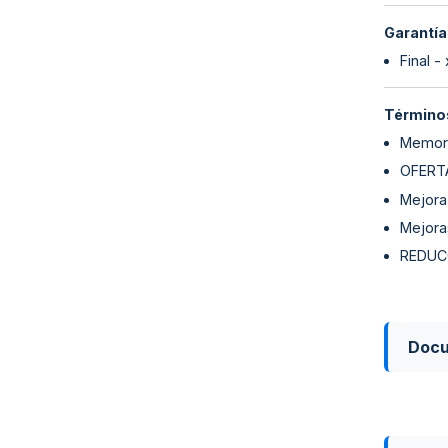
Garantía
Final -
Términos
Memori
OFERT
Mejora
Mejora
REDUC
Doc