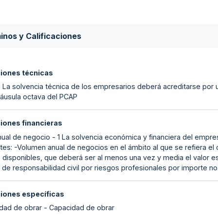
inos y Calificaciones
ciones técnicas
- La solvencia técnica de los empresarios deberá acreditarse por 
cláusula octava del PCAP
ciones financieras
anual de negocio - 1 La solvencia económica y financiera del empr
tes: -Volumen anual de negocios en el ámbito al que se refiera el c
 disponibles, que deberá ser al menos una vez y media el valor est
de responsabilidad civil por riesgos profesionales por importe no i
ciones específicas
dad de obrar - Capacidad de obrar