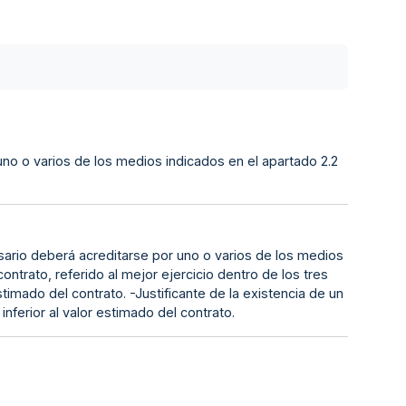
uno o varios de los medios indicados en el apartado 2.2
esario deberá acreditarse por uno o varios de los medios
ontrato, referido al mejor ejercicio dentro de los tres
imado del contrato. -Justificante de la existencia de un
nferior al valor estimado del contrato.