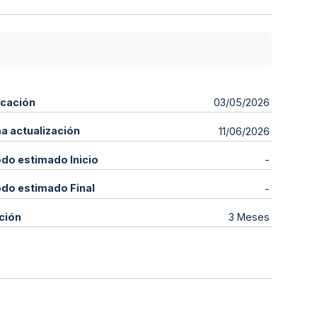
icación
03/05/2026
ma actualización
11/06/2026
odo estimado Inicio
-
odo estimado Final
-
ción
3 Meses