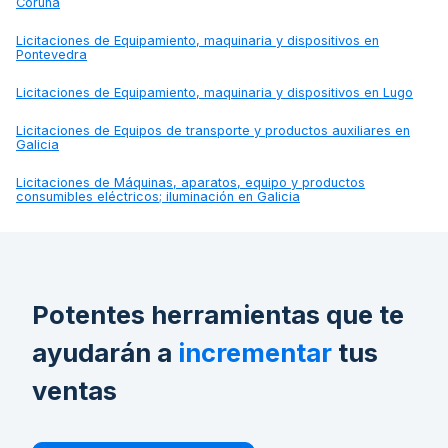
Coruña
Licitaciones de
Equipamiento, maquinaria y dispositivos en
Pontevedra
Licitaciones de
Equipamiento, maquinaria y dispositivos en Lugo
Licitaciones de
Equipos de transporte y productos auxiliares en
Galicia
Licitaciones de
Máquinas, aparatos, equipo y productos
consumibles eléctricos; iluminación en Galicia
Potentes herramientas que te
ayudarán a
incrementar
tus
ventas