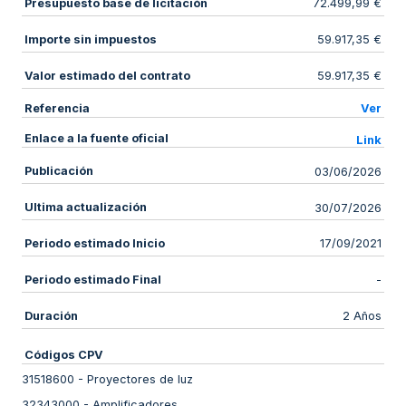
Presupuesto base de licitación
72.499,99 €
Importe sin impuestos
59.917,35 €
Valor estimado del contrato
59.917,35 €
Referencia
Ver
Enlace a la fuente oficial
Link
Publicación
03/06/2026
Ultima actualización
30/07/2026
Periodo estimado Inicio
17/09/2021
Periodo estimado Final
-
Duración
2 Años
Códigos CPV
31518600
-
Proyectores de luz
32343000
-
Amplificadores