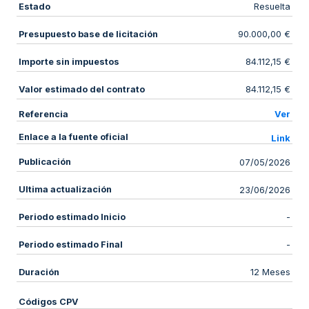
Estado
Resuelta
Presupuesto base de licitación
90.000,00 €
Importe sin impuestos
84.112,15 €
Valor estimado del contrato
84.112,15 €
Referencia
Ver
Enlace a la fuente oficial
Link
Publicación
07/05/2026
Ultima actualización
23/06/2026
Periodo estimado Inicio
-
Periodo estimado Final
-
Duración
12 Meses
Códigos CPV