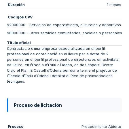
Duración
1 meses
Códigos CPV
92000000
-
Servicios de esparcimiento, culturales y deportivos
98000000
-
Otros servicios comunitarios, sociales o personales
Título oficial
Contractació d’una empresa especialitzada en el perfil
professional de coordinació en el lleure per a dotar de 2
persones en el perfil professional de directors/es en activitats
de lleure, en l’Escola d’Estiu d’Òdena, en dos espais: Centre
Cívic el Pla i IE Castell d’Òdena per dur a terme el projecte de
l’Escola d’Estiu d’Òdena i detallat al Plec de preinscripcions
tècniques.
Proceso de licitación
Proceso
Procedimiento Abierto