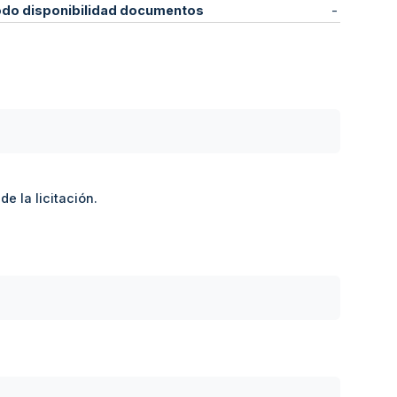
odo disponibilidad documentos
-
e la licitación.