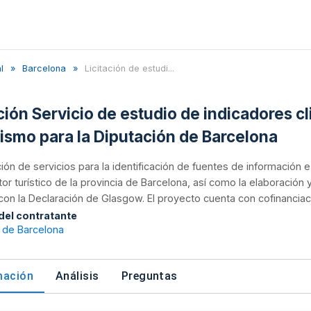
l
Barcelona
Licitación de estudi...
ción Servicio de estudio de indicadores cl
rismo para la Diputación de Barcelona
ión de servicios para la identificación de fuentes de información e
tor turístico de la provincia de Barcelona, así como la elaboración
con la Declaración de Glasgow. El proyecto cuenta con cofinanciac
 del contratante
 de Barcelona
mación
Análisis
Preguntas