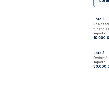
Lote
Lote
1
Realitzac
turístic a
Importe
10.000,0
Lote
2
Definició
Importe
30.000,