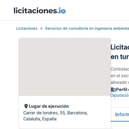
Licitaciones
Servicios de consultoría en ingeniería ambienta
Licita
en tu
Contratac
en el sec
alineado 
Perfil
Diputació
Lugar de ejecución
Carrer de londres, 55, Barcelona,
Infor
Cataluña, España