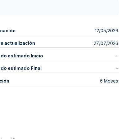
icación
12/05/2026
ma actualización
27/07/2026
odo estimado Inicio
-
odo estimado Final
-
ción
6 Meses