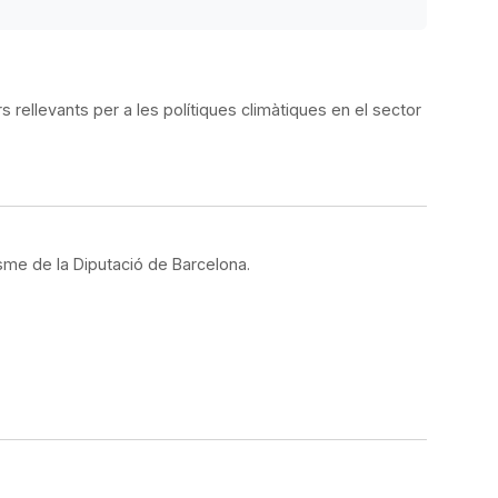
rs rellevants per a les polítiques climàtiques en el sector
isme de la Diputació de Barcelona.