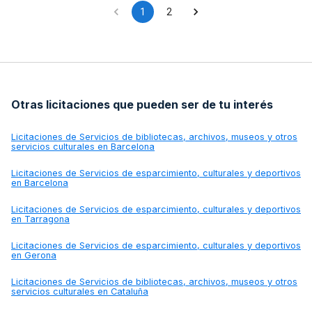
1
2
Otras licitaciones que pueden ser de tu interés
Licitaciones de
Servicios de bibliotecas, archivos, museos y otros
servicios culturales en Barcelona
Licitaciones de
Servicios de esparcimiento, culturales y deportivos
en Barcelona
Licitaciones de
Servicios de esparcimiento, culturales y deportivos
en Tarragona
Licitaciones de
Servicios de esparcimiento, culturales y deportivos
en Gerona
Licitaciones de
Servicios de bibliotecas, archivos, museos y otros
servicios culturales en Cataluña