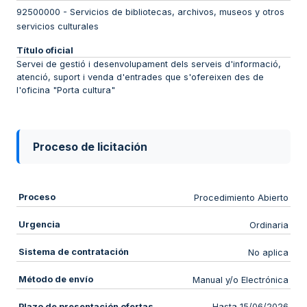
92500000
-
Servicios de bibliotecas, archivos, museos y otros
servicios culturales
Título oficial
Servei de gestió i desenvolupament dels serveis d'informació,
atenció, suport i venda d'entrades que s'ofereixen des de
l'oficina "Porta cultura"
Proceso de licitación
Proceso
Procedimiento Abierto
Urgencia
Ordinaria
Sistema de contratación
No aplica
Método de envío
Manual y/o Electrónica
Plazo de presentación ofertas
Hasta 15/06/2026