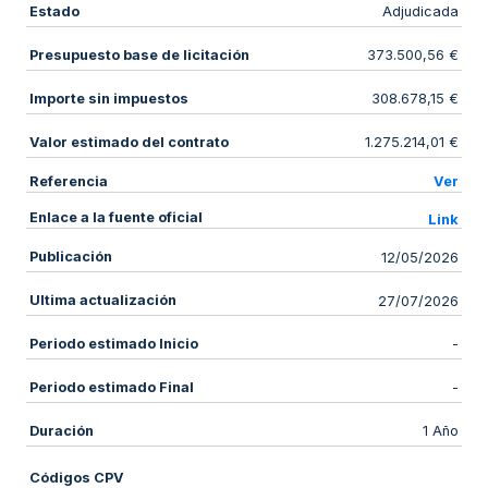
Estado
Adjudicada
Presupuesto base de licitación
373.500,56 €
Importe sin impuestos
308.678,15 €
Valor estimado del contrato
1.275.214,01 €
Referencia
Ver
Enlace a la fuente oficial
Link
Publicación
12/05/2026
Ultima actualización
27/07/2026
Periodo estimado Inicio
-
Periodo estimado Final
-
Duración
1 Año
Códigos CPV