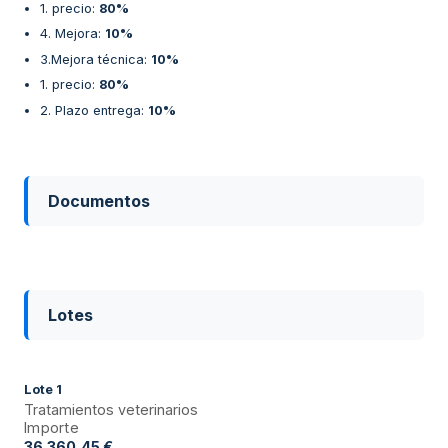
1. precio
:
80%
4. Mejora
:
10%
3.Mejora técnica
:
10%
1. precio
:
80%
2. Plazo entrega
:
10%
Documentos
Lotes
Lote
1
Tratamientos veterinarios
Importe
36.360,45 €