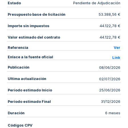
Estado
Pendiente de Adjudicación
Presupuesto base de licitación
53.388,56 €
Importe sin impuestos
44.122,78 €
Valor estimado del contrato
44.122,78 €
Referencia
Ver
Enlace a la fuente oficial
Link
Publicación
08/06/2026
Ultima actualización
02/07/2026
Periodo estimado Inicio
25/06/2026
Periodo estimado Final
31/12/2026
Duración
6 meses
Códigos CPV