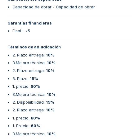
Capacidad de obrar - Capacidad de obrar
Garantías financieras
Final - x5
Términos de adjudicación
2. Plazo entrega
:
10%
3.Mejora técnica
:
10%
2. Plazo entrega
:
10%
3. Plazo
:
15%
1. precio
:
80%
3.Mejora técnica
:
10%
2. Disponibilidad
:
15%
2. Plazo entrega
:
10%
1. precio
:
80%
1. Precio
:
60%
3.Mejora técnica
:
10%