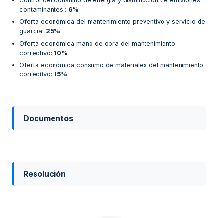
Control del consumo de energía y disminución de emisiones
contaminantes.
:
6%
Oferta económica del mantenimiento preventivo y servicio de
guardia
:
25%
Oferta económica mano de obra del mantenimiento
correctivo
:
10%
Oferta económica consumo de materiales del mantenimiento
correctivo
:
15%
Documentos
Resolución