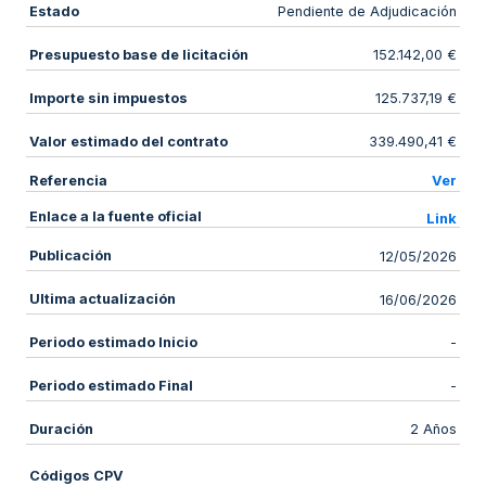
Estado
Pendiente de Adjudicación
Presupuesto base de licitación
152.142,00 €
Importe sin impuestos
125.737,19 €
Valor estimado del contrato
339.490,41 €
Referencia
Ver
Enlace a la fuente oficial
Link
Publicación
12/05/2026
Ultima actualización
16/06/2026
Periodo estimado Inicio
-
Periodo estimado Final
-
Duración
2 Años
Códigos CPV