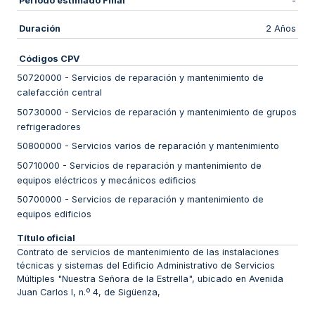
Periodo estimado Final
-
Duración
2 Años
Códigos CPV
50720000
-
Servicios de reparación y mantenimiento de
calefacción central
50730000
-
Servicios de reparación y mantenimiento de grupos
refrigeradores
50800000
-
Servicios varios de reparación y mantenimiento
50710000
-
Servicios de reparación y mantenimiento de
equipos eléctricos y mecánicos edificios
50700000
-
Servicios de reparación y mantenimiento de
equipos edificios
Título oficial
Contrato de servicios de mantenimiento de las instalaciones
técnicas y sistemas del Edificio Administrativo de Servicios
Múltiples "Nuestra Señora de la Estrella", ubicado en Avenida
Juan Carlos I, n.º 4, de Sigüenza,