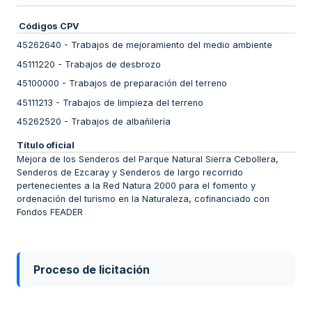
Códigos CPV
45262640
-
Trabajos de mejoramiento del medio ambiente
45111220
-
Trabajos de desbrozo
45100000
-
Trabajos de preparación del terreno
45111213
-
Trabajos de limpieza del terreno
45262520
-
Trabajos de albañilería
Título oficial
Mejora de los Senderos del Parque Natural Sierra Cebollera,
Senderos de Ezcaray y Senderos de largo recorrido
pertenecientes a la Red Natura 2000 para el fomento y
ordenación del turismo en la Naturaleza, cofinanciado con
Fondos FEADER
Proceso de licitación