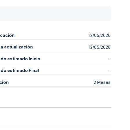
icación
12/05/2026
ma actualización
12/05/2026
odo estimado Inicio
-
odo estimado Final
-
ción
2 Meses