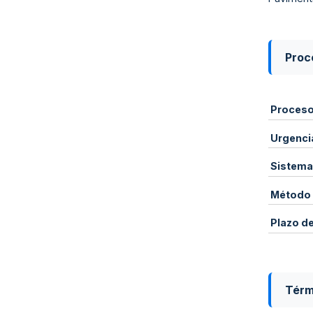
Proce
Proces
Urgenci
Sistema
Método 
Plazo d
Térm