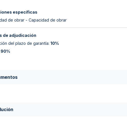
ciones específicas
dad de obrar - Capacidad de obrar
 de adjudicación
ión del plazo de garantía
:
10%
:
90%
umentos
lución