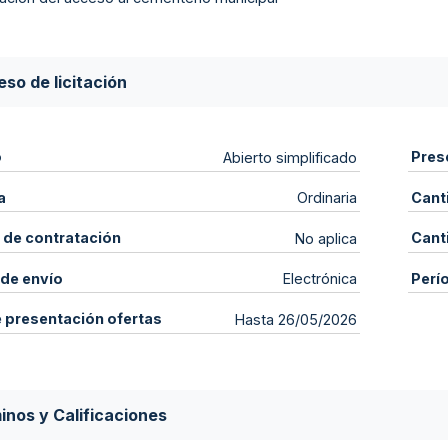
so de licitación
o
Pres
Abierto simplificado
a
Cant
Ordinaria
 de contratación
Cant
No aplica
de envío
Perí
Electrónica
e presentación ofertas
Hasta 26/05/2026
inos y Calificaciones