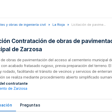
s y obras de ingeniería civil
La Rioja
Licitación de pavime...
ación Contratación de obras de pavimenta
ipal de Zarzosa
n de obras de pavimentación del acceso al cementerio municipal 
con acabado fratasado rugoso, previa preparación del terreno. El 
y rodado, facilitando el tránsito de vecinos y servicios de enter
ión se realiza mediante procedimiento abierto simplificado sumario
 del contratante
ento de Zarzosa
mación
Preguntas