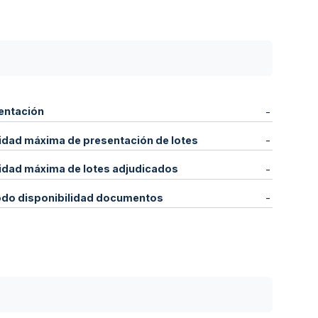
entación
-
idad máxima de presentación de lotes
-
idad máxima de lotes adjudicados
-
odo disponibilidad documentos
-