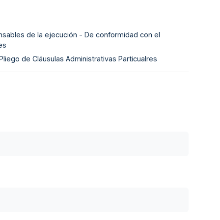
nsables de la ejecución - De conformidad con el
es
Pliego de Cláusulas Administrativas Particualres