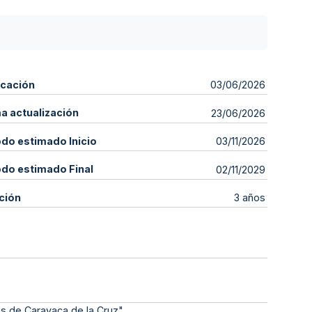
icación
03/06/2026
ma actualización
23/06/2026
odo estimado Inicio
03/11/2026
odo estimado Final
02/11/2029
ción
3 años
es de Caravaca de la Cruz"