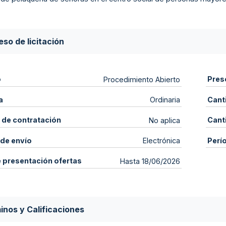
so de licitación
o
Pres
Procedimiento Abierto
a
Cant
Ordinaria
 de contratación
Cant
No aplica
de envío
Perí
Electrónica
e presentación ofertas
Hasta 18/06/2026
inos y Calificaciones