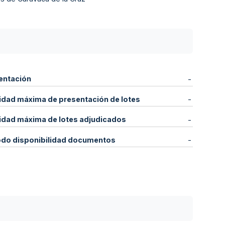
entación
-
idad máxima de presentación de lotes
-
idad máxima de lotes adjudicados
-
odo disponibilidad documentos
-