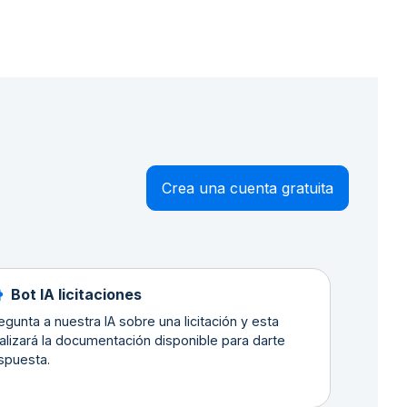
Crea una cuenta gratuita
Bot IA licitaciones
egunta a nuestra IA sobre una licitación y esta
alizará la documentación disponible para darte
spuesta.