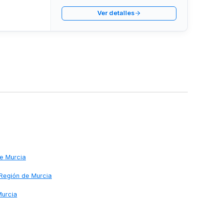
 de
Ver detalles
de Murcia
 Región de Murcia
Murcia