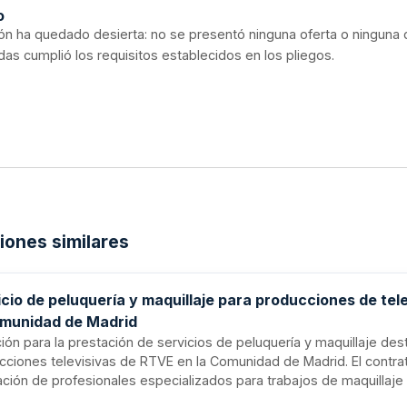
o
ción ha quedado desierta: no se presentó ninguna oferta o ninguna 
as cumplió los requisitos establecidos en los pliegos.
ciones similares
cio de peluquería y maquillaje para producciones de tel
omunidad de Madrid
ción para la prestación de servicios de peluquería y maquillaje des
cciones televisivas de RTVE en la Comunidad de Madrid. El contrat
ación de profesionales especializados para trabajos de maquillaje
uería, con capacidad de atención simultánea a múltiples servicios.