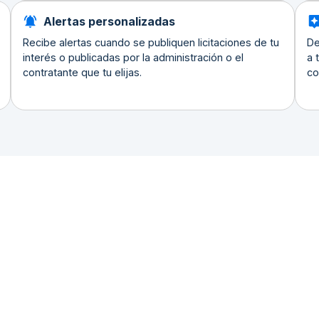
Alertas personalizadas
Recibe alertas cuando se publiquen licitaciones de tu
De
interés o publicadas por la administración o el
a 
contratante que tu elijas.
co