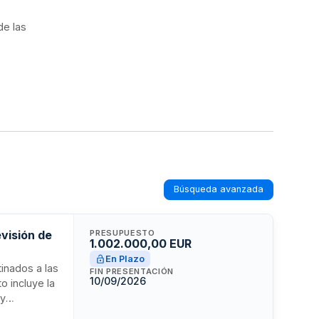
de las
Búsqueda avanzada
evisión de
PRESUPUESTO
1.002.000,00 EUR
En Plazo
tinados a las
FIN PRESENTACIÓN
10/09/2026
o incluye la
 y
 Se requiere