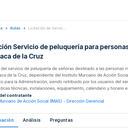
za
Bullas
Licitación de Servic...
ación Servicio de peluquería para persona
aca de la Cruz
n del servicio de peluquería de señoras destinado a las personas
ca de la Cruz, dependiente del Instituto Murciano de Acción Soci
 para la Administración, siendo retribuido por los usuarios del ser
sticas técnicas, instalaciones, equipamiento, calendario y horario 
 del contratante
 Murciano de Acción Social (IMAS) - Dirección Gerencial
mación
Análisis
Preguntas