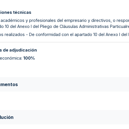
ciones técnicas
s académicos y profesionales del empresario y directivos, o respo
o 10 del Anexo I del Pliego de Cláusulas Administrativas Particualr
s realizados - De conformidad con el apartado 10 del Anexo I del 
 de adjudicación
 económica
:
100%
umentos
lución