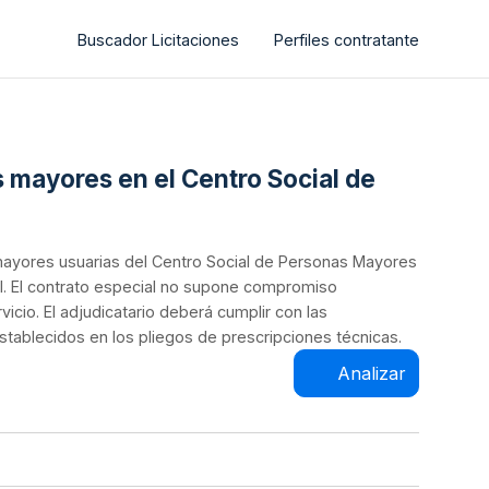
Buscador Licitaciones
Perfiles contratante
s mayores en el Centro Social de
 mayores usuarias del Centro Social de Personas Mayores
al. El contrato especial no supone compromiso
vicio. El adjudicatario deberá cumplir con las
establecidos en los pliegos de prescripciones técnicas.
Analizar