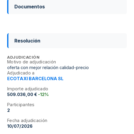
Documentos
Resolución
ADJUDICACIÓN
Motivo de adjudicación
oferta con mejor relación calidad-precio
Adjudicado a
ECOTAXI BARCELONA SL
Importe adjudicado
509.036,00 €
-12%
Participantes
2
Fecha adjudicación
10/07/2026