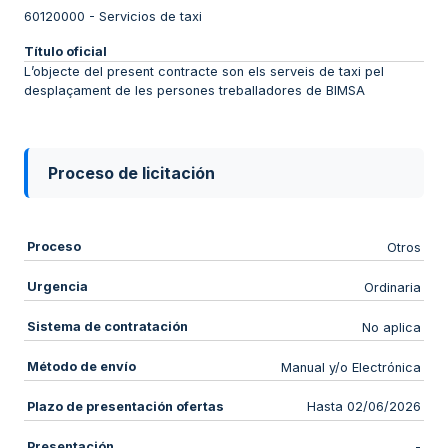
60120000
-
Servicios de taxi
Título oficial
L’objecte del present contracte son els serveis de taxi pel
desplaçament de les persones treballadores de BIMSA
Proceso de licitación
Proceso
Otros
Urgencia
Ordinaria
Sistema de contratación
No aplica
Método de envío
Manual y/o Electrónica
Plazo de presentación ofertas
Hasta 02/06/2026
Presentación
-