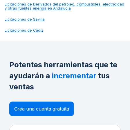
Licitaciones de
Derivados del petróleo, combustibles, electricidad
y otras fuentes energía en Andalucía
Licitaciones de
Sevilla
Licitaciones de
Cádiz
Potentes herramientas que te
ayudarán a
incrementar
tus
ventas
Crea una cuenta gratuita