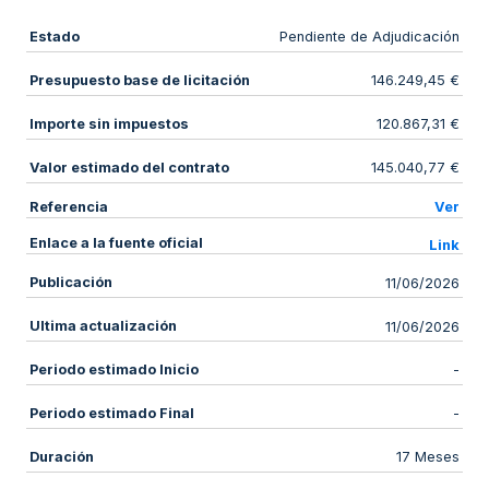
Estado
Pendiente de Adjudicación
Presupuesto base de licitación
146.249,45 €
Importe sin impuestos
120.867,31 €
Valor estimado del contrato
145.040,77 €
Referencia
Ver
Enlace a la fuente oficial
Link
Publicación
11/06/2026
Ultima actualización
11/06/2026
Periodo estimado Inicio
-
Periodo estimado Final
-
Duración
17 Meses