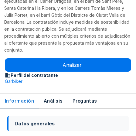
ejecutadas en el Carrer Ortigosa, en el barri de Sant Pere,
Santa Caterina i la Ribera, y en los Carrers Tomàs Mieres y
Julià Portet, en el barri Gòtic del Districte de Ciutat Vella de
Barcelona. La contratación incluye medidas de sostenibilidad
en la contratación pública. Se adjudicará mediante
procedimiento abierto con múltiples criterios de adjudicación
al ofertante que presente la propuesta más ventajosa en su
conjunto.
Analizar
Perfil del contratante
Garbiker
Información
Análisis
Preguntas
Datos generales