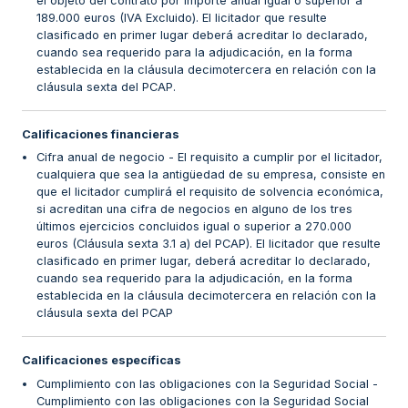
el objeto del contrato por importe anual igual o superior a
189.000 euros (IVA Excluido). El licitador que resulte
clasificado en primer lugar deberá acreditar lo declarado,
cuando sea requerido para la adjudicación, en la forma
establecida en la cláusula decimotercera en relación con la
cláusula sexta del PCAP.
Calificaciones financieras
Cifra anual de negocio - El requisito a cumplir por el licitador,
cualquiera que sea la antigüedad de su empresa, consiste en
que el licitador cumplirá el requisito de solvencia económica,
si acreditan una cifra de negocios en alguno de los tres
últimos ejercicios concluidos igual o superior a 270.000
euros (Cláusula sexta 3.1 a) del PCAP). El licitador que resulte
clasificado en primer lugar, deberá acreditar lo declarado,
cuando sea requerido para la adjudicación, en la forma
establecida en la cláusula decimotercera en relación con la
cláusula sexta del PCAP
Calificaciones específicas
Cumplimiento con las obligaciones con la Seguridad Social -
Cumplimiento con las obligaciones con la Seguridad Social