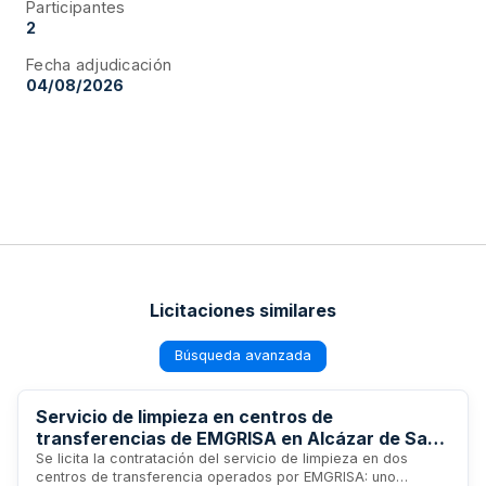
Participantes
2
Fecha adjudicación
04/08/2026
Licitaciones similares
Búsqueda avanzada
Servicio de limpieza en centros de
transferencias de EMGRISA en Alcázar de San
Juan y Mérida
Se licita la contratación del servicio de limpieza en dos
centros de transferencia operados por EMGRISA: uno