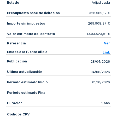
Estado
Adjudicada
Presupuesto base de licitación
326.589,12 €
Importe sin impuestos
269.908,37 €
Valor estimado del contrato
1.403.523,51 €
Referencia
Ver
Enlace a la fuente oficial
Link
Publicación
28/04/2026
Ultima actualización
04/08/2026
Periodo estimado Inicio
01/10/2026
Periodo estimado Final
-
Duración
1 Año
Códigos CPV