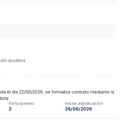
ción acuática
da el día 22/06/2026, se formaliza contrato mediante la
tista
Participantes
Fecha adjudicación
2
26/06/2026