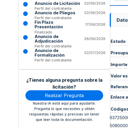
Anuncio de Licitación
02/06/2026
Perfil del contratante
Anuncio de Pliegos
02/06/2026
Perfil del contratante
Dato
Fin Plazo
17/06/2026
Presentación
Finalizado
Anuncio de
26/06/2026
Adjudicación
Estado
Perfil del contratante
Anuncio de
Presupue
02/07/2026
Formalización
Perfil del contratante
Importe
Valor e
¿Tienes alguna pregunta sobre la
licitación?
Referen
Realizar Pregunta
Enlace a
Nuestra IA está aquí para ayudarte.
Código
Pregunta lo que necesites y obtén
respuestas rápidas y precisas sin tener
6372500
que leer toda la documentación.
5080000