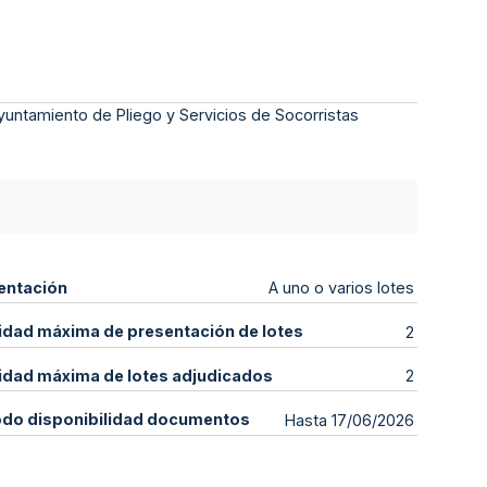
yuntamiento de Pliego y Servicios de Socorristas
entación
A uno o varios lotes
idad máxima de presentación de lotes
2
idad máxima de lotes adjudicados
2
odo disponibilidad documentos
Hasta 17/06/2026