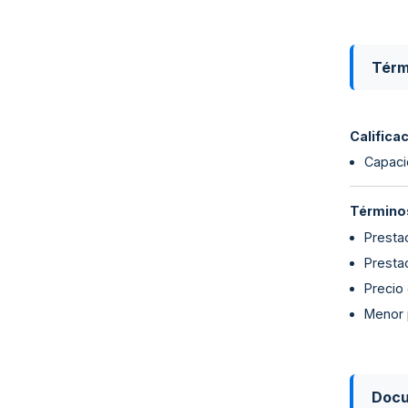
Térm
Califica
Capaci
Términos
Presta
Presta
Precio
Menor 
Doc