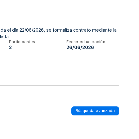
da el día 22/06/2026, se formaliza contrato mediante la
tista
Participantes
Fecha adjudicación
2
26/06/2026
Búsqueda avanzada