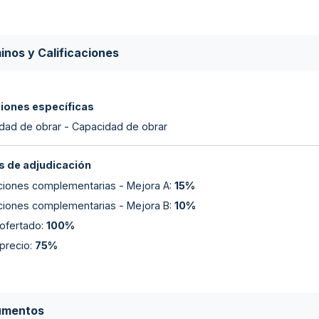
inos y Calificaciones
ciones específicas
dad de obrar - Capacidad de obrar
 de adjudicación
ciones complementarias - Mejora A
:
15%
ciones complementarias - Mejora B
:
10%
 ofertado
:
100%
precio
:
75%
umentos