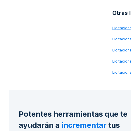
Otras 
Licitacio
Licitacio
Licitacio
Licitacio
Licitacio
Potentes herramientas que te
ayudarán a
incrementar
tus