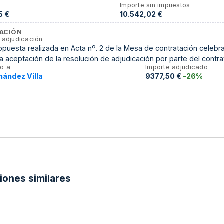
Importe sin impuestos
5 €
10.542,02 €
ACIÓN
 adjudicación
puesta realizada en Acta nº. 2 de la Mesa de contratación celebra
la aceptación de la resolución de adjudicación por parte del contra
o a
Importe adjudicado
nández Villa
9377,50 €
-26%
ciones similares