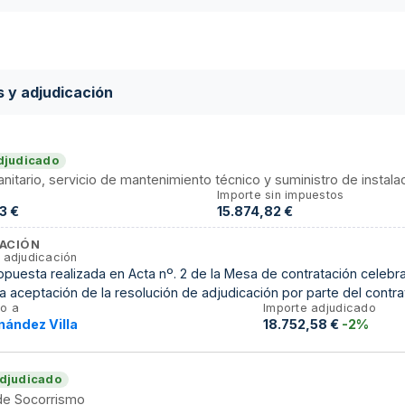
s y adjudicación
djudicado
anitario, servicio de mantenimiento técnico y suministro de instala
Importe sin impuestos
3 €
15.874,82 €
ACIÓN
 adjudicación
puesta realizada en Acta nº. 2 de la Mesa de contratación celebra
la aceptación de la resolución de adjudicación por parte del contra
o a
Importe adjudicado
nández Villa
18.752,58 €
-2%
djudicado
 de Socorrismo