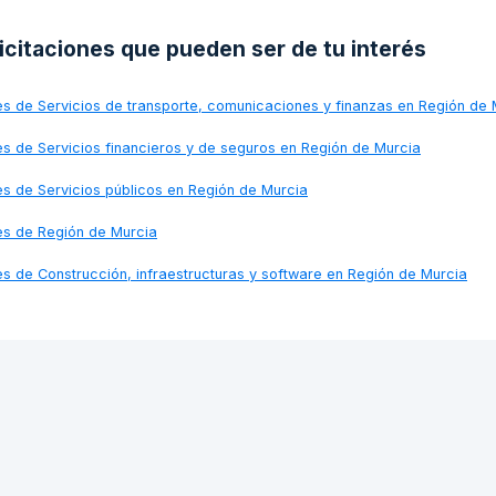
licitaciones que pueden ser de tu interés
nes de
Servicios de transporte, comunicaciones y finanzas en Región de 
nes de
Servicios financieros y de seguros en Región de Murcia
nes de
Servicios públicos en Región de Murcia
nes de
Región de Murcia
nes de
Construcción, infraestructuras y software en Región de Murcia