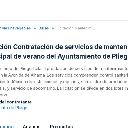
r vías navegables
Bullas
Licitación Mantenimi...
ación Contratación de servicios de manteni
ipal de verano del Ayuntamiento de Plie
miento de Pliego licita la prestación de servicios de mantenimiento 
n la Avenida de Alhama. Los servicios comprenden control sanitari
ento técnico de instalaciones y equipos, suministro de productos
sis, y servicio de socorrismo. La licitación se divide en dos lotes
bos.
 del contratante
ento de Pliego
mación
Análisis
Preguntas