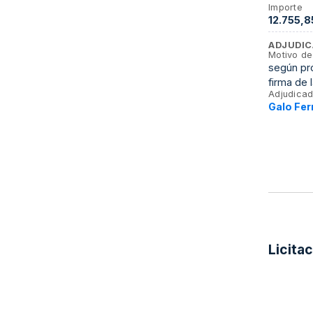
Importe
12.755,8
ADJUDIC
Motivo de
según pro
firma de 
Adjudicad
Galo Fer
Licita