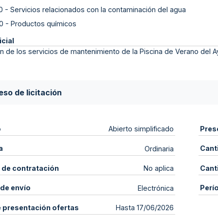
0
-
Servicios relacionados con la contaminación del agua
0
-
Productos químicos
icial
n de los servicios de mantenimiento de la Piscina de Verano del A
so de licitación
o
Pres
Abierto simplificado
a
Cant
Ordinaria
 de contratación
Cant
No aplica
de envío
Perí
Electrónica
e presentación ofertas
Hasta 17/06/2026