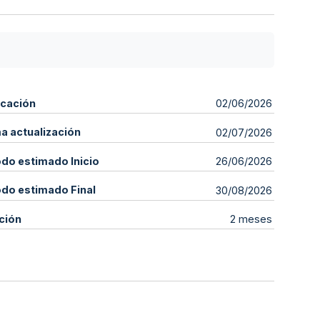
icación
02/06/2026
ma actualización
02/07/2026
odo estimado Inicio
26/06/2026
odo estimado Final
30/08/2026
ción
2 meses