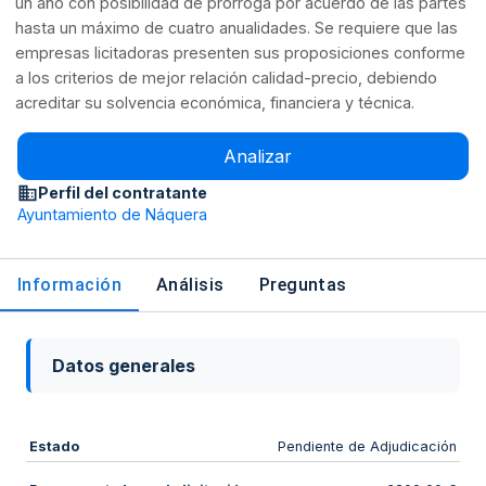
un año con posibilidad de prórroga por acuerdo de las partes
hasta un máximo de cuatro anualidades. Se requiere que las
empresas licitadoras presenten sus proposiciones conforme
a los criterios de mejor relación calidad-precio, debiendo
acreditar su solvencia económica, financiera y técnica.
Analizar
Perfil del contratante
Ayuntamiento de Náquera
Información
Análisis
Preguntas
Datos generales
Estado
Pendiente de Adjudicación