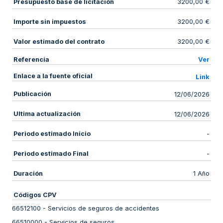
Presupuesto base de licitación
3200,00 €
Importe sin impuestos
3200,00 €
Valor estimado del contrato
3200,00 €
Referencia
Ver
Enlace a la fuente oficial
Link
Publicación
12/06/2026
Ultima actualización
12/06/2026
Periodo estimado Inicio
-
Periodo estimado Final
-
Duración
1 Año
Códigos CPV
66512100
-
Servicios de seguros de accidentes
66510000
-
Servicios de seguros