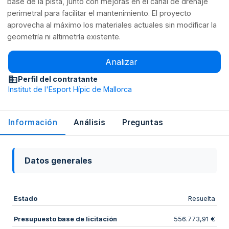
base de la pista, junto con mejoras en el canal de drenaje
perimetral para facilitar el mantenimiento. El proyecto
aprovecha al máximo los materiales actuales sin modificar la
geometría ni altimetría existente.
Analizar
Perfil del contratante
Institut de l'Esport Hípic de Mallorca
Información
Análisis
Preguntas
Datos generales
Estado
Resuelta
Presupuesto base de licitación
556.773,91 €