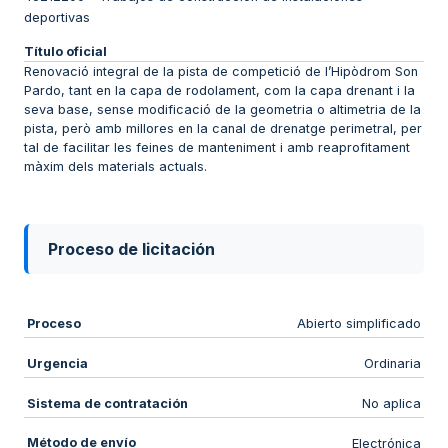
deportivas
Título oficial
Renovació integral de la pista de competició de l’Hipòdrom Son
Pardo, tant en la capa de rodolament, com la capa drenant i la
seva base, sense modificació de la geometria o altimetria de la
pista, però amb millores en la canal de drenatge perimetral, per
tal de facilitar les feines de manteniment i amb reaprofitament
màxim dels materials actuals.
Proceso de licitación
Proceso
Abierto simplificado
Urgencia
Ordinaria
Sistema de contratación
No aplica
Método de envío
Electrónica