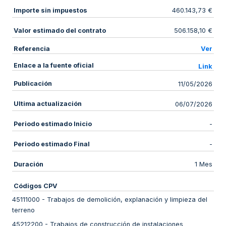
Importe sin impuestos
460.143,73 €
Valor estimado del contrato
506.158,10 €
Referencia
Ver
Enlace a la fuente oficial
Link
Publicación
11/05/2026
Ultima actualización
06/07/2026
Periodo estimado Inicio
-
Periodo estimado Final
-
Duración
1 Mes
Códigos CPV
45111000
-
Trabajos de demolición, explanación y limpieza del
terreno
45212200
-
Trabajos de construcción de instalaciones