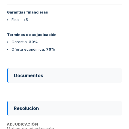
Garantías financieras
Final - x5
Términos de adjudicación
Garantia
:
30%
Oferta económica
:
70%
Documentos
Resolución
ADJUDICACIÓN
Motivo de adjudicación