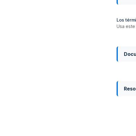
Los térmi
Usa este 
Doc
Reso