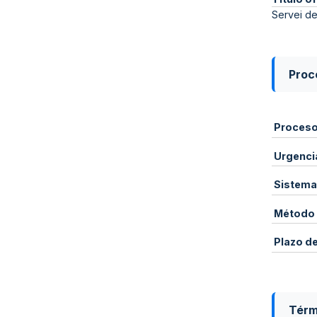
Servei de
Proce
Proces
Urgenci
Sistema
Método 
Plazo d
Térm