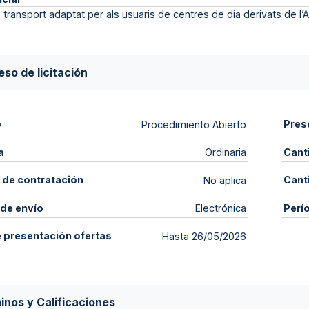
 transport adaptat per als usuaris de centres de dia derivats de l
so de licitación
o
Pres
Procedimiento Abierto
a
Cant
Ordinaria
 de contratación
Cant
No aplica
de envío
Perí
Electrónica
e presentación ofertas
Hasta 26/05/2026
inos y Calificaciones