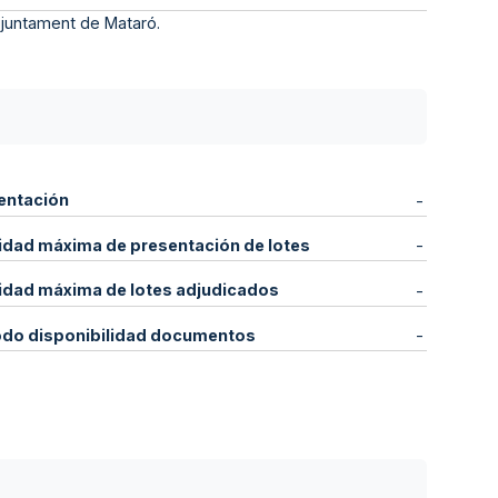
’Ajuntament de Mataró.
entación
-
idad máxima de presentación de lotes
-
idad máxima de lotes adjudicados
-
odo disponibilidad documentos
-