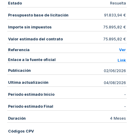
Estado
Resuelta
Presupuesto base de licitación
91.833,94 €
Importe sin impuestos
75.895,82 €
Valor estimado del contrato
75.895,82 €
Referencia
Ver
Enlace a la fuente oficial
Link
Publicación
02/06/2026
Ultima actualización
04/08/2026
Periodo estimado Inicio
-
Periodo estimado Final
-
Duración
4 Meses
Códigos CPV