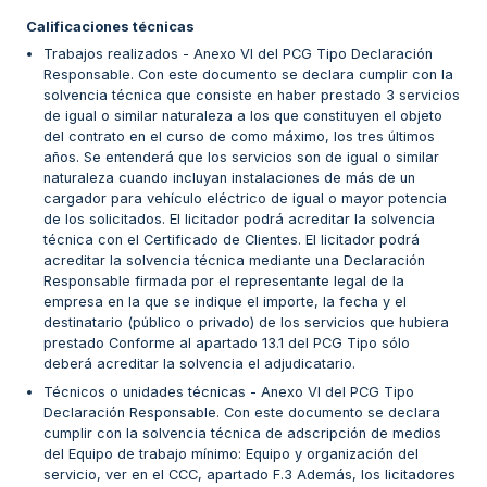
Calificaciones técnicas
Trabajos realizados - Anexo VI del PCG Tipo Declaración
Responsable. Con este documento se declara cumplir con la
solvencia técnica que consiste en haber prestado 3 servicios
de igual o similar naturaleza a los que constituyen el objeto
del contrato en el curso de como máximo, los tres últimos
años. Se entenderá que los servicios son de igual o similar
naturaleza cuando incluyan instalaciones de más de un
cargador para vehículo eléctrico de igual o mayor potencia
de los solicitados. El licitador podrá acreditar la solvencia
técnica con el Certificado de Clientes. El licitador podrá
acreditar la solvencia técnica mediante una Declaración
Responsable firmada por el representante legal de la
empresa en la que se indique el importe, la fecha y el
destinatario (público o privado) de los servicios que hubiera
prestado Conforme al apartado 13.1 del PCG Tipo sólo
deberá acreditar la solvencia el adjudicatario.
Técnicos o unidades técnicas - Anexo VI del PCG Tipo
Declaración Responsable. Con este documento se declara
cumplir con la solvencia técnica de adscripción de medios
del Equipo de trabajo mínimo: Equipo y organización del
servicio, ver en el CCC, apartado F.3 Además, los licitadores