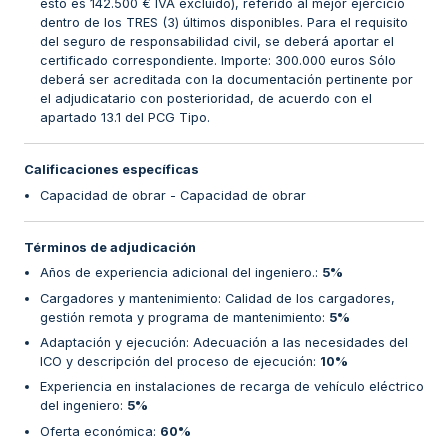
esto es 142.500 € IVA excluido), referido al mejor ejercicio
dentro de los TRES (3) últimos disponibles. Para el requisito
del seguro de responsabilidad civil, se deberá aportar el
certificado correspondiente. Importe: 300.000 euros Sólo
deberá ser acreditada con la documentación pertinente por
el adjudicatario con posterioridad, de acuerdo con el
apartado 13.1 del PCG Tipo.
Calificaciones específicas
Capacidad de obrar - Capacidad de obrar
Términos de adjudicación
Años de experiencia adicional del ingeniero.
:
5%
Cargadores y mantenimiento: Calidad de los cargadores,
gestión remota y programa de mantenimiento
:
5%
Adaptación y ejecución: Adecuación a las necesidades del
ICO y descripción del proceso de ejecución
:
10%
Experiencia en instalaciones de recarga de vehículo eléctrico
del ingeniero
:
5%
Oferta económica
:
60%