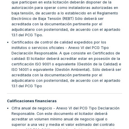
que participen en esta licitación deberán disponer de la
autorización para operar como instaladoras autorizadas en
baja tensión, de acuerdo a lo establecido en el Reglamento
Electrónico de Baja Tensión (REBT) Sólo deberá ser
acreditada con la documentación pertinente por el
adjudicatario con posterioridad, de acuerdo con el apartado
13.1 del PCG Tipo.
Certificados de control de calidad expedidos por los
institutos o servicios oficiales - Anexo VI del PCG Tipo
Declaración Responsable. A que consiste en Certificados de
calidad: El licitador deberá acreditar estar en posesión de la
certificación ISO 9001 o equivalente (Gestión de la Calidad) e
ISO 14001 o equivalente (Gestión Ambiental).. Sólo deberá ser
acreditada con la documentación pertinente por el
adjudicatario con posterioridad, de acuerdo con el apartado
13.1 del PCG Tipo
Calificaciones financieras
Cifra anual de negocio - Anexo VI del PCG Tipo Declaración
Responsable. Con este documento el licitador deberá
acreditar un volumen mínimo anual de negocio igual o
superior a una vez y media el valor estimado del contrato