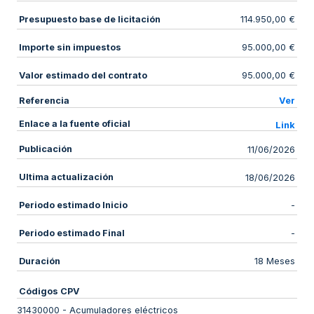
Presupuesto base de licitación
114.950,00 €
Importe sin impuestos
95.000,00 €
Valor estimado del contrato
95.000,00 €
Referencia
Ver
Enlace a la fuente oficial
Link
Publicación
11/06/2026
Ultima actualización
18/06/2026
Periodo estimado Inicio
-
Periodo estimado Final
-
Duración
18 Meses
Códigos CPV
31430000
-
Acumuladores eléctricos