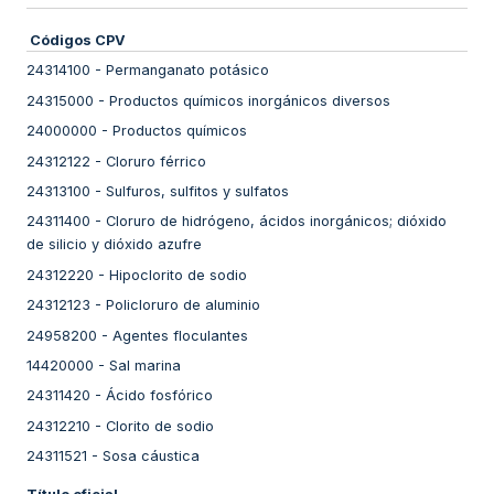
Códigos CPV
24314100
-
Permanganato potásico
24315000
-
Productos químicos inorgánicos diversos
24000000
-
Productos químicos
24312122
-
Cloruro férrico
24313100
-
Sulfuros, sulfitos y sulfatos
24311400
-
Cloruro de hidrógeno, ácidos inorgánicos; dióxido
de silicio y dióxido azufre
24312220
-
Hipoclorito de sodio
24312123
-
Policloruro de aluminio
24958200
-
Agentes floculantes
14420000
-
Sal marina
24311420
-
Ácido fosfórico
24312210
-
Clorito de sodio
24311521
-
Sosa cáustica