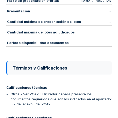
Plazo de presentación ofertas
Hasta 20/05/2026
Presentación
-
Cantidad máxima de presentación de lotes
-
Cantidad máxima de lotes adjudicados
-
Período disponibilidad documentos
-
Términos y Calificaciones
Calificaciones técnicas
Otros - Ver PCAP: El licitador deberá presenta los
documentos requeridos que son los indicados en el apartado:
5.2 del anexo I del PCAP.
Calificaciones financieras