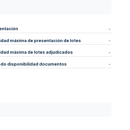
entación
-
idad máxima de presentación de lotes
-
idad máxima de lotes adjudicados
-
odo disponibilidad documentos
-