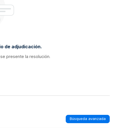
o de adjudicación.
 se presente la resolución.
Búsqueda avanzada