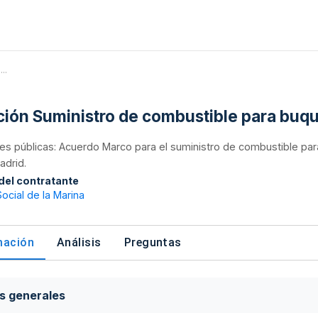
..
ación Suministro de combustible para buqu
nes públicas: Acuerdo Marco para el suministro de combustible para l
adrid.
 del contratante
Social de la Marina
mación
Análisis
Preguntas
s generales