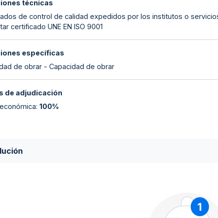
ciones técnicas
cados de control de calidad expedidos por los institutos o servicio
tar certificado UNE EN ISO 9001
ciones específicas
dad de obrar - Capacidad de obrar
 de adjudicación
 económica
:
100%
lución