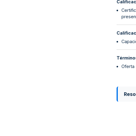
Califica
Certifi
presen
Califica
Capaci
Términos
Oferta
Reso