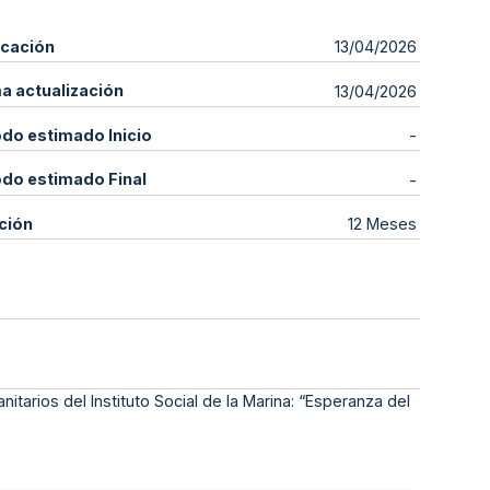
icación
13/04/2026
ma actualización
13/04/2026
odo estimado Inicio
-
odo estimado Final
-
ción
12 Meses
tarios del Instituto Social de la Marina: “Esperanza del