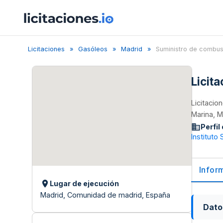
Licitaciones
Gasóleos
Madrid
Suministro de combus.
Licit
Licitacio
Marina, M
Perfil
Instituto 
Infor
Lugar de ejecución
Madrid, Comunidad de madrid, España
Dato