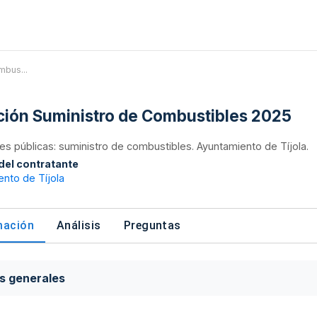
mbus...
ación Suministro de Combustibles 2025
nes públicas: suministro de combustibles. Ayuntamiento de Tíjola.
 del contratante
nto de Tíjola
mación
Análisis
Preguntas
s generales