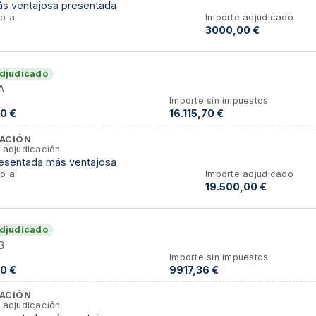
ás ventajosa presentada
o a
Importe adjudicado
3000,00 €
djudicado
A
Importe sin impuestos
0 €
16.115,70 €
ACIÓN
 adjudicación
resentada más ventajosa
o a
Importe adjudicado
19.500,00 €
djudicado
B
Importe sin impuestos
0 €
9917,36 €
ACIÓN
 adjudicación