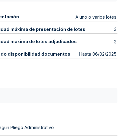
entación
A uno o varios lotes
idad máxima de presentación de lotes
3
idad máxima de lotes adjudicados
3
odo disponibilidad documentos
Hasta 06/02/2025
egún Pliego Administrativo