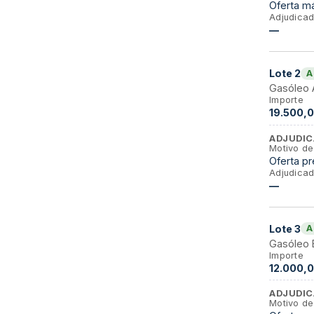
Oferta m
Adjudicad
—
Lote
2
A
Gasóleo 
Importe
19.500,0
ADJUDIC
Motivo de
Oferta p
Adjudicad
—
Lote
3
A
Gasóleo 
Importe
12.000,0
ADJUDIC
Motivo de