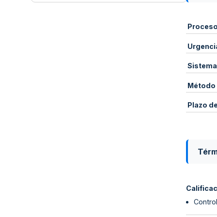
Proces
Urgenci
Sistema
Método 
Plazo d
Térm
Califica
Control