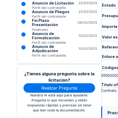
Anuncio de Licitación
22/01/2025
Estado
Perfil del contratante
Anuncio de Pliegos
22/01/2025
Presupue
Perfil del contratante
Fin Plazo
06/02/2025
Presentación
Importe
Finalizado
Anuncio de
13/02/2025
Valor e
Formalización
Perfil del contratante
Anuncio de
Referen
13/02/2025
Adjudicación
Perfil del contratante
Enlace a
Código
¿Tienes alguna pregunta sobre la
0910000
licitación?
Título of
Realizar Pregunta
Contrato 
Nuestra IA está aquí para ayudarte.
Pregunta lo que necesites y obtén
respuestas rápidas y precisas sin tener
que leer toda la documentación.
Proce