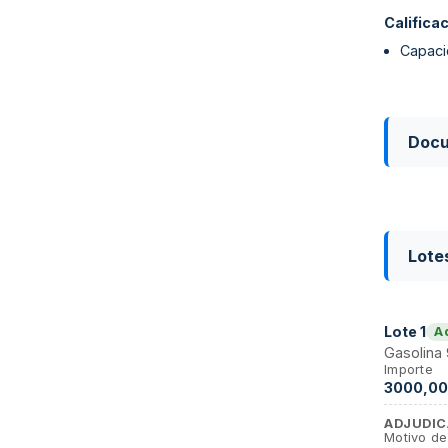
Califica
Capaci
Doc
Lote
Lote
1
A
Gasolina 
Importe
3000,00
ADJUDIC
Motivo de