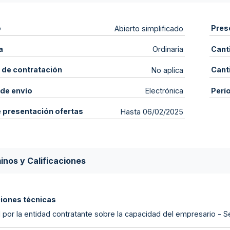
o
Pres
Abierto simplificado
a
Cant
Ordinaria
 de contratación
Cant
No aplica
de envío
Perí
Electrónica
e presentación ofertas
Hasta 06/02/2025
inos y Calificaciones
ciones técnicas
 por la entidad contratante sobre la capacidad del empresario - S