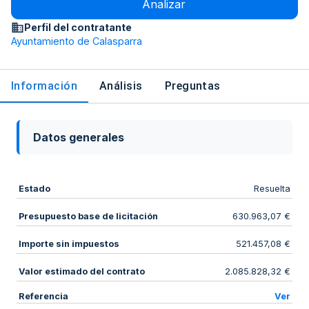
Analizar
Perfil del contratante
Ayuntamiento de Calasparra
Información
Análisis
Preguntas
Datos generales
Estado
Resuelta
Presupuesto base de licitación
630.963,07 €
Importe sin impuestos
521.457,08 €
Valor estimado del contrato
2.085.828,32 €
Referencia
Ver