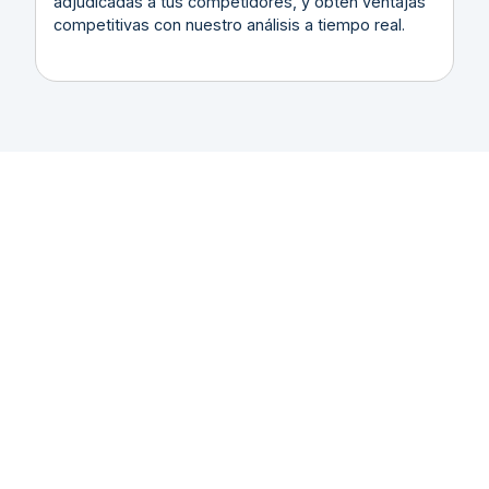
adjudicadas a tus competidores, y obtén ventajas
competitivas con nuestro análisis a tiempo real.