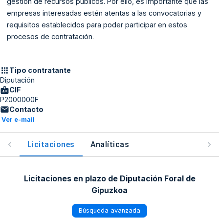
gestión de recursos públicos. Por ello, es importante que las
empresas interesadas estén atentas a las convocatorias y
requisitos establecidos para poder participar en estos
procesos de contratación.
Tipo contratante
Diputación
CIF
P2000000F
Contacto
Ver e-mail
Licitaciones
Analíticas
Licitaciones en plazo de Diputación Foral de
Gipuzkoa
Búsqueda avanzada