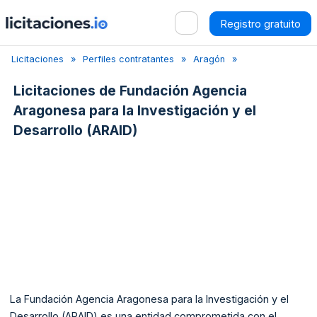
Registro gratuito
Licitaciones
Perfiles contratantes
Aragón
Zaragoza
Fu
Licitaciones de
Fundación Agencia
Aragonesa para la Investigación y el
Desarrollo (ARAID)
La Fundación Agencia Aragonesa para la Investigación y el
Desarrollo (ARAID) es una entidad comprometida con el