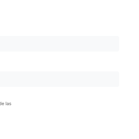
de las