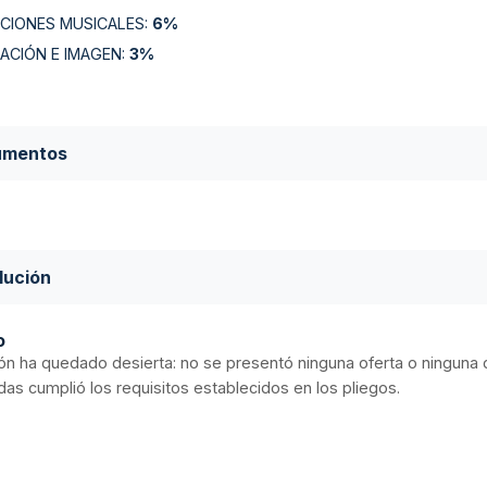
CIONES MUSICALES
:
6%
ACIÓN E IMAGEN
:
3%
umentos
lución
o
ción ha quedado desierta: no se presentó ninguna oferta o ninguna 
as cumplió los requisitos establecidos en los pliegos.