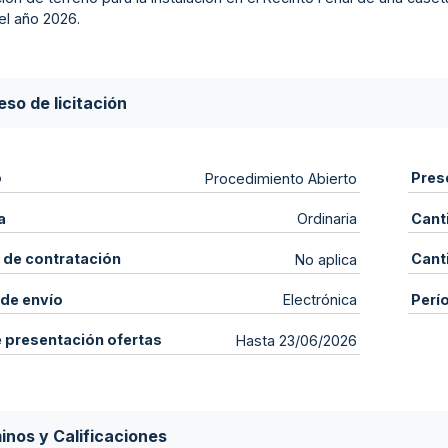
el año 2026.
so de licitación
o
Pres
Procedimiento Abierto
a
Cant
Ordinaria
 de contratación
Cant
No aplica
de envío
Perí
Electrónica
e presentación ofertas
Hasta 23/06/2026
inos y Calificaciones