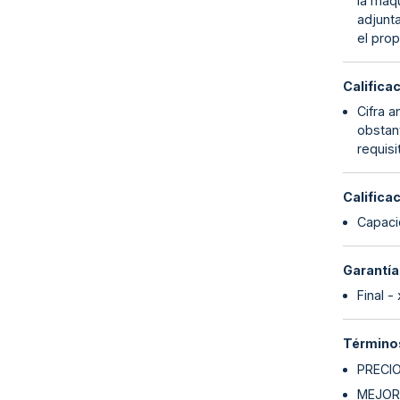
la maqu
adjunta
el prop
Califica
Cifra 
obstan
requisi
Califica
Capaci
Garantía
Final -
Términos
PRECI
MEJOR