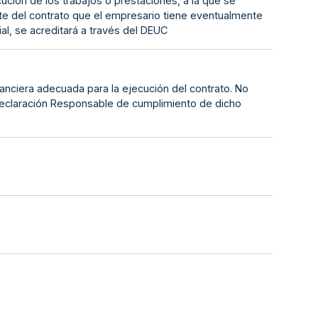
cución de los trabajos o prestaciones, a la que se
arte del contrato que el empresario tiene eventualmente
ial, se acreditará a través del DEUC
anciera adecuada para la ejecución del contrato. No
 Declaración Responsable de cumplimiento de dicho