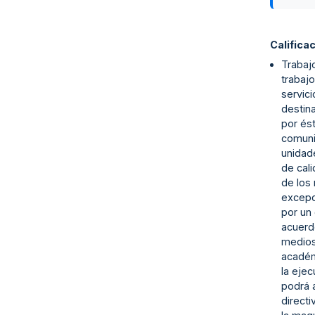
Califica
Trabajo
trabajo
servic
destina
por ést
comuni
unidad
de cali
de los
excepc
por un
acuerdo
medios 
académ
la eje
podrá a
direct