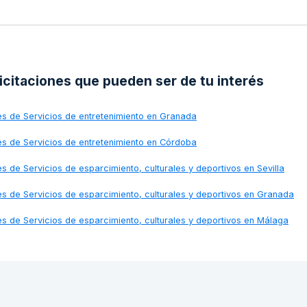
licitaciones que pueden ser de tu interés
nes de
Servicios de entretenimiento en Granada
nes de
Servicios de entretenimiento en Córdoba
nes de
Servicios de esparcimiento, culturales y deportivos en Sevilla
nes de
Servicios de esparcimiento, culturales y deportivos en Granada
nes de
Servicios de esparcimiento, culturales y deportivos en Málaga