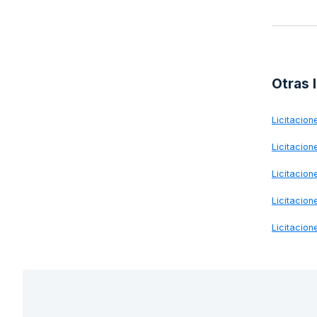
Otras 
Licitacio
Licitacio
Licitacio
Licitacio
Licitacio