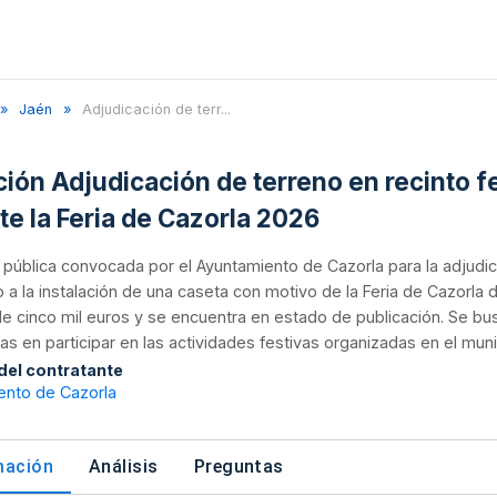
Jaén
Adjudicación de terr...
ción Adjudicación de terreno en recinto fe
te la Feria de Cazorla 2026
n pública convocada por el Ayuntamiento de Cazorla para la adjudic
 a la instalación de una caseta con motivo de la Feria de Cazorla d
e cinco mil euros y se encuentra en estado de publicación. Se bu
as en participar en las actividades festivas organizadas en el muni
 del contratante
ento de Cazorla
mación
Análisis
Preguntas