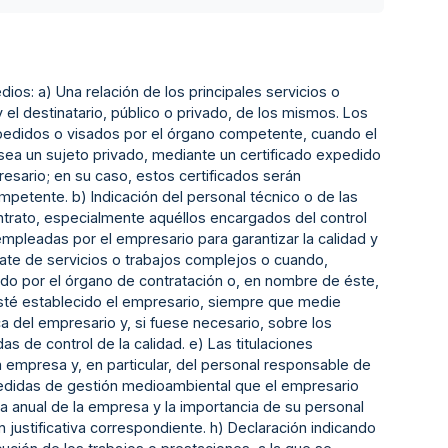
ios: a) Una relación de los principales servicios o
 el destinatario, público o privado, de los mismos. Los
xpedidos o visados por el órgano competente, cuando el
o sea un sujeto privado, mediante un certificado expedido
resario; en su caso, estos certificados serán
petente. b) Indicación del personal técnico o de las
ontrato, especialmente aquéllos encargados del control
empleadas por el empresario para garantizar la calidad y
ate de servicios o trabajos complejos o cuando,
ado por el órgano de contratación o, en nombre de éste,
sté establecido el empresario, siempre que medie
a del empresario y, si fuese necesario, sobre los
 de control de la calidad. e) Las titulaciones
 empresa y, en particular, del personal responsable de
 medidas de gestión medioambiental que el empresario
edia anual de la empresa y la importancia de su personal
justificativa correspondiente. h) Declaración indicando