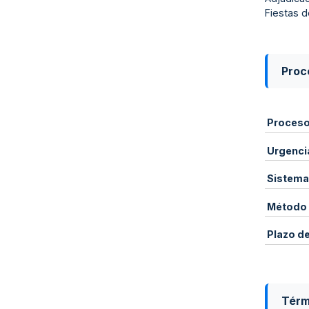
Fiestas d
Proce
Proces
Urgenci
Sistema
Método 
Plazo d
Térm