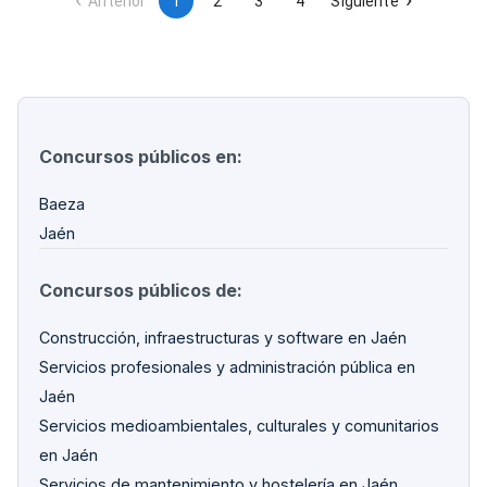
Anterior
1
2
3
4
Siguiente
Concursos públicos en:
Baeza
Jaén
Concursos públicos de:
Construcción, infraestructuras y software en Jaén
Servicios profesionales y administración pública en
Jaén
Servicios medioambientales, culturales y comunitarios
en Jaén
Servicios de mantenimiento y hostelería en Jaén