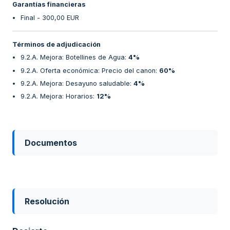
Garantías financieras
Final - 300,00 EUR
Términos de adjudicación
9.2.A. Mejora: Botellines de Agua
:
4%
9.2.A. Oferta económica: Precio del canon
:
60%
9.2.A. Mejora: Desayuno saludable
:
4%
9.2.A. Mejora: Horarios
:
12%
Documentos
Resolución