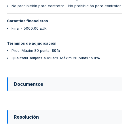
No prohibición para contratar - No prohibición para contratar
Garantías financieras
Final - 5000,00 EUR
Términos de adjudicación
Preu. Màxim 80 punts
:
80%
Qualitatiu. mitjans auxiliars. Màxim 20 punts.
:
20%
Documentos
Resolución