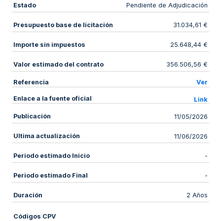
Estado
Pendiente de Adjudicación
Presupuesto base de licitación
31.034,61 €
Importe sin impuestos
25.648,44 €
Valor estimado del contrato
356.506,56 €
Referencia
Ver
Enlace a la fuente oficial
Link
Publicación
11/05/2026
Ultima actualización
11/06/2026
Periodo estimado Inicio
-
Periodo estimado Final
-
Duración
2 Años
Códigos CPV