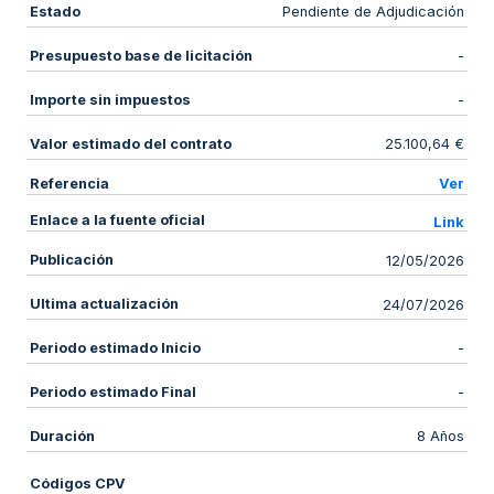
Estado
Pendiente de Adjudicación
Presupuesto base de licitación
-
Importe sin impuestos
-
Valor estimado del contrato
25.100,64 €
Referencia
Ver
Enlace a la fuente oficial
Link
Publicación
12/05/2026
Ultima actualización
24/07/2026
Periodo estimado Inicio
-
Periodo estimado Final
-
Duración
8 Años
Códigos CPV